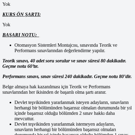
Yok
KURS ÖN ŞARTI:
Yok
BAŞARI NOTU:
Otomasyon Sistemleri Montajcısı, sınavında Teorik ve
Performans sınavlarından değerlendirme yapılır.
Teorik sınavı, 40 adet soru sorulur ve sınav süresi 80 dakikadır.
Geçme notu 60’tır.
Performans sınavı, sınav süresi 240 dakikadır. Geçme notu 80’dir.
Belge almaya hak kazanılması için Teorik ve Performans
sınavlarından her ikisinden de başarılı olma şartı aranır.
Devlet teşvikinden yararlanmak isteyen adayların, sınavların
herhangi bir bölümünden başarısız olmaları durumunda bir yıl
içinde başarısız olduğu bölümden 2 sınav hakkı daha
mevcuttur.
Devlet teşvikinden yararlanmak istemeyen adayların,
sınavların herhangi bir bölümünden başarısız olmaları
durumunda bir yıl içinde başarısız olduğu bölümden 1 sınav