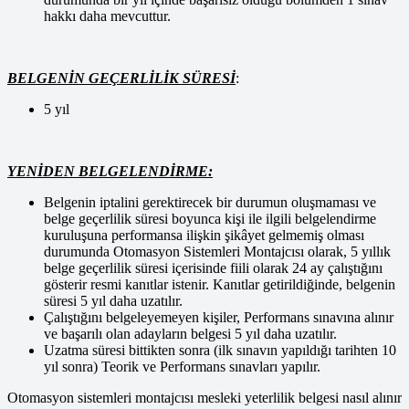
hakkı daha mevcuttur.
BELGENİN GEÇERLİLİK SÜRESİ
:
5 yıl
YENİDEN BELGELENDİRME:
Belgenin iptalini gerektirecek bir durumun oluşmaması ve
belge geçerlilik süresi boyunca kişi ile ilgili belgelendirme
kuruluşuna performansa ilişkin şikâyet gelmemiş olması
durumunda Otomasyon Sistemleri Montajcısı olarak, 5 yıllık
belge geçerlilik süresi içerisinde fiili olarak 24 ay çalıştığını
gösterir resmi kanıtlar istenir. Kanıtlar getirildiğinde, belgenin
süresi 5 yıl daha uzatılır.
Çalıştığını belgeleyemeyen kişiler, Performans sınavına alınır
ve başarılı olan adayların belgesi 5 yıl daha uzatılır.
Uzatma süresi bittikten sonra (ilk sınavın yapıldığı tarihten 10
yıl sonra) Teorik ve Performans sınavları yapılır.
Otomasyon sistemleri montajcısı mesleki yeterlilik belgesi nasıl alınır