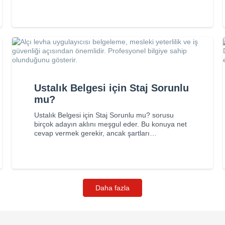
Ustalık Belgesi için Staj Sorunlu
mu?
Ustalık Belgesi için Staj Sorunlu mu? sorusu
birçok adayın aklını meşgul eder. Bu konuya net
cevap vermek gerekir, ancak şartları…
Daha fazla