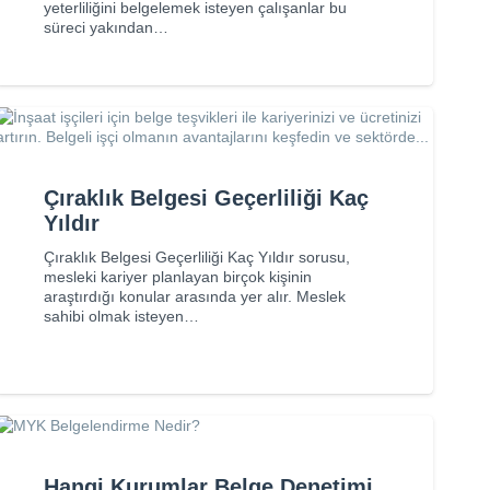
yeterliliğini belgelemek isteyen çalışanlar bu
süreci yakından…
Çıraklık Belgesi Geçerliliği Kaç
Yıldır
Çıraklık Belgesi Geçerliliği Kaç Yıldır sorusu,
mesleki kariyer planlayan birçok kişinin
araştırdığı konular arasında yer alır. Meslek
sahibi olmak isteyen…
Hangi Kurumlar Belge Denetimi