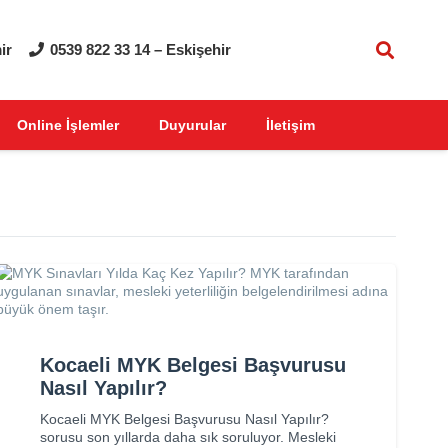
ir
0539 822 33 14 – Eskişehir
Online İşlemler
Duyurular
İletişim
Kocaeli MYK Belgesi Başvurusu
Nasıl Yapılır?
Kocaeli MYK Belgesi Başvurusu Nasıl Yapılır?
sorusu son yıllarda daha sık soruluyor. Mesleki