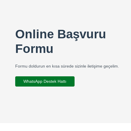
Online Başvuru
Formu
Formu doldurun en kısa sürede sizinle iletişime geçelim.
WhatsApp Destek Hattı