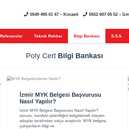
0549 495 01 47 – Kocaeli
0552 607 05 52 – İzm
Referanslar
Teknik Rehber
Bilgi Bankası
S.S.S.
Poly Cert
Bilgi Bankası
İzmir MYK Belgesi Başvurusu
Nasıl Yapılır?
İzmir MYK Belgesi Başvurusu Nasıl Yapılır?
sorusu, mesleki yeterliliğini belgelemek isteyen
adaylar tarafından sıkça araştırılır. MYK belgesi,
çalışanların bilgi ve…