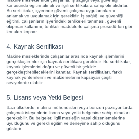
konusunda eğitim almalı ve ilgili sertifikalara sahip olmalıdırlar.
Bu sertifikalar, işyerinde güvenli çalışma uygulamalarını
anlamak ve uygulamak için gereklidir. İş sağlığı ve güvenliği
eğitimi, çalışanların işyerindeki tehlikeleri tanıması, güvenli
ekipman kullanımı, tehlikeli maddelerle çalışma prosedürleri gibi
konuları kapsar.
4. Kaynak Sertifikası
Makine mesleklerinde çalışanlar arasında kaynak işlemlerini
gerçekleştirenler için kaynak sertifikası gereklidir. Bu sertifikalar,
kaynak işlemlerini doğru ve güvenli bir şekilde
gerçekleştirebileceklerini kanıtlar. Kaynak sertifikaları, farklı
kaynak yöntemlerini ve malzemelerini kapsayan çeşitli
seviyelerde olabilir.
5. Lisans veya Yetki Belgesi
Bazı ülkelerde, makine mühendisleri veya benzeri pozisyonlarda
çalışmak isteyenlerin lisans veya yetki belgesine sahip olmaları
gerekebilir. Bu belgeler, ilgili mesleğin yasal düzenlemelerine
uyulduğunu ve gerekli eğitim ve deneyime sahip olduğunu
gösterir.