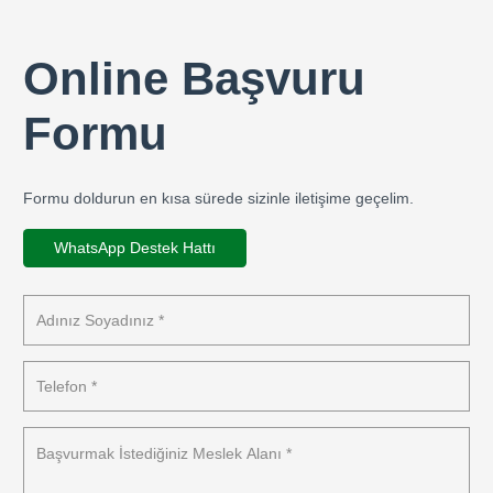
Online Başvuru
Formu
Formu doldurun en kısa sürede sizinle iletişime geçelim.
WhatsApp Destek Hattı