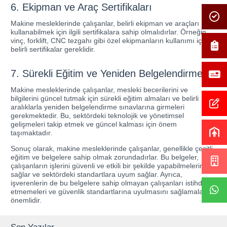
6. Ekipman ve Araç Sertifikaları
Makine mesleklerinde çalışanlar, belirli ekipman ve araçları
kullanabilmek için ilgili sertifikalara sahip olmalıdırlar. Örneğin,
vinç, forklift, CNC tezgahı gibi özel ekipmanların kullanımı için
belirli sertifikalar gereklidir.
7. Sürekli Eğitim ve Yeniden Belgelendirme
Makine mesleklerinde çalışanlar, mesleki becerilerini ve
bilgilerini güncel tutmak için sürekli eğitim almaları ve belirli
aralıklarla yeniden belgelendirme sınavlarına girmeleri
gerekmektedir. Bu, sektördeki teknolojik ve yönetimsel
gelişmeleri takip etmek ve güncel kalması için önem
taşımaktadır.
Sonuç olarak, makine mesleklerinde çalışanlar, genellikle çeşitli
eğitim ve belgelere sahip olmak zorundadırlar. Bu belgeler,
çalışanların işlerini güvenli ve etkili bir şekilde yapabilmelerini
sağlar ve sektördeki standartlara uyum sağlar. Ayrıca,
işverenlerin de bu belgelere sahip olmayan çalışanları istihdam
etmemeleri ve güvenlik standartlarına uyulmasını sağlamaları
önemlidir.