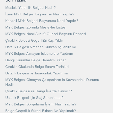
Son Yazılar
Mesleki Yeterlilik Belgesi Nedir?
İzmir MYK Belgesi Başvurusu Nasıl Yapılır?
Kocaeli MYK Belgesi Başvurusu Nasıl Yapılır?
MYK Belgesi Zorunlu Meslekler Listesi
MYK Belgesi Nasıl Alınır? Güncel Başvuru Rehberi
Çıraklık Belgesi Geçerliliği Kaç Yıldır
Ustalık Belgesi Almadan Dükkan Açılabilir mi
MYK Belgesi Almayan İşletmelere Yaptırım
Hangi Kurumlar Belge Denetimi Yapar
Çıraklık Okulunda Belge Sınavı Tarihleri
Ustalık Belgesi ile Taşeronluk Yapılır mı
MYK Belgesi Olmayan Çalışanların İş Kazasındaki Durumu
Nedir
Çıraklık Belgesi ile Hangi İşlerde Çalışılır?
Ustalık Belgesi için Staj Sorunlu mu?
MYK Belgesi Sorgulama İşlemi Nasıl Yapılır?
Belge Geçerlilik Süresi Bitince Ne Yapılmalı?