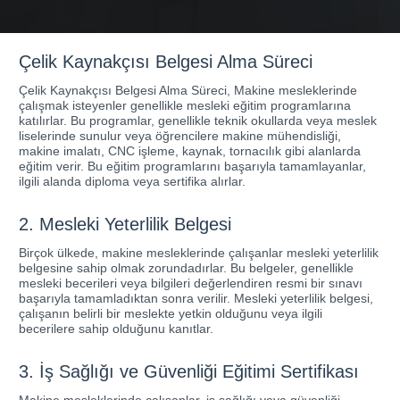
Çelik Kaynakçısı Belgesi Alma Süreci
Çelik Kaynakçısı Belgesi Alma Süreci, Makine mesleklerinde
çalışmak isteyenler genellikle mesleki eğitim programlarına
katılırlar. Bu programlar, genellikle teknik okullarda veya meslek
liselerinde sunulur veya öğrencilere makine mühendisliği,
makine imalatı, CNC işleme, kaynak, tornacılık gibi alanlarda
eğitim verir. Bu eğitim programlarını başarıyla tamamlayanlar,
ilgili alanda diploma veya sertifika alırlar.
2. Mesleki Yeterlilik Belgesi
Birçok ülkede, makine mesleklerinde çalışanlar mesleki yeterlilik
belgesine sahip olmak zorundadırlar. Bu belgeler, genellikle
mesleki becerileri veya bilgileri değerlendiren resmi bir sınavı
başarıyla tamamladıktan sonra verilir. Mesleki yeterlilik belgesi,
çalışanın belirli bir meslekte yetkin olduğunu veya ilgili
becerilere sahip olduğunu kanıtlar.
3. İş Sağlığı ve Güvenliği Eğitimi Sertifikası
Makine mesleklerinde çalışanlar, iş sağlığı veya güvenliği