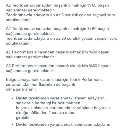
A1 Teorik sınavı sınavdan başarılı olmak için % 60 başarı
sağlanması gerekmektedir.
Teorik sınavda adaylara en az 5 soruluk çoktan seçmeli soru
sorulmaktadır.
A2 Teorik sınavı sınavdan başarılı olmak için % 60 başarı
sağlanması gerekmektedir.
Teorik sınavda adaylara en az 20 soruluk çoktan seçmeli soru
sorulmaktadır.
A1 Performans sınavından başarılı olmak için %80 başarı
sağlanması gerekmektedir.
A2 Performans sınavından başarılı olmak için %80 başarı
sağlanması gerekmektedir.
Belge almaya hak kazanılması için Teorik Performans
sınavlarından her İkisinden de başarılı
olma şartı aranır.
Devlet teşvikinden yararlanmak isteyen adayların,
sınavların herhangi bir bölümünden
başarısız olmaları durumunda bir yıl içinde başarısız
olduğu bölümden 2 sınava daha
girebilir.
Devlet teşvikinden yararlanmak istemeyen adayların,