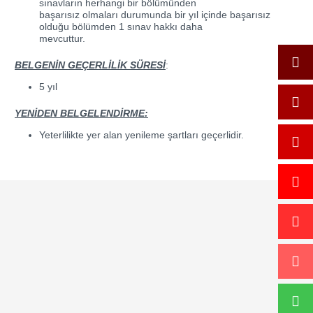
sınavların herhangi bir bölümünden
başarısız olmaları durumunda bir yıl içinde başarısız
olduğu bölümden 1 sınav hakkı daha
mevcuttur.
BELGENİN GEÇERLİLİK SÜRESİ
:
5 yıl
YENİDEN BELGELENDİRME:
Yeterlilikte yer alan yenileme şartları geçerlidir.