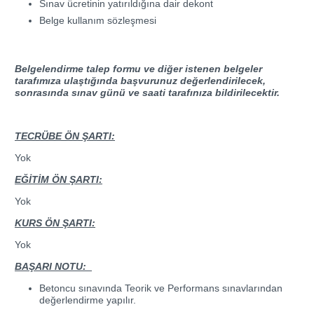
Sınav ücretinin yatırıldığına dair dekont
Belge kullanım sözleşmesi
Belgelendirme talep formu ve diğer istenen belgeler
tarafımıza ulaştığında başvurunuz değerlendirilecek,
sonrasında sınav günü ve saati tarafınıza bildirilecektir.
TECRÜBE ÖN ŞARTI:
Yok
EĞİTİM ÖN ŞARTI:
Yok
KURS ÖN ŞARTI:
Yok
BAŞARI NOTU:
Betoncu sınavında Teorik ve Performans sınavlarından
değerlendirme yapılır.