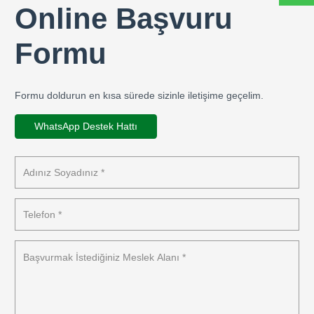
Online Başvuru
Formu
Formu doldurun en kısa sürede sizinle iletişime geçelim.
WhatsApp Destek Hattı