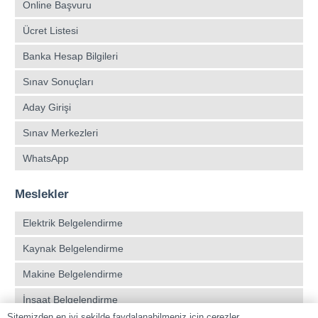
Online Başvuru
Ücret Listesi
Banka Hesap Bilgileri
Sınav Sonuçları
Aday Girişi
Sınav Merkezleri
WhatsApp
Meslekler
Elektrik Belgelendirme
Kaynak Belgelendirme
Makine Belgelendirme
İnşaat Belgelendirme
Sitemizden en iyi şekilde faydalanabilmeniz için çerezler