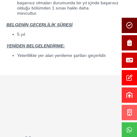
başarısız olmaları durumunda bir yıl içinde başarısız
olduğu bölümden 1 sınav hakkı daha
mevcuttur.
BELGENİN GEÇERLİLİK SÜRESİ
:
5 yıl
YENİDEN BELGELENDİRME:
Yeterlilikte yer alan yenileme şartları geçerlidir.