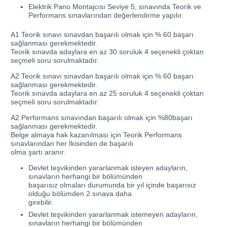
Elektrik Pano Montajcısı Seviye 5, sınavında Teorik ve
Performans sınavlarından değerlendirme yapılır.
A1 Teorik sınavı sınavdan başarılı olmak için % 60 başarı
sağlanması gerekmektedir.
Teorik sınavda adaylara en az 30 soruluk 4 seçenekli çoktan
seçmeli soru sorulmaktadır.
A2 Teorik sınavı sınavdan başarılı olmak için % 60 başarı
sağlanması gerekmektedir.
Teorik sınavda adaylara en az 25 soruluk 4 seçenekli çoktan
seçmeli soru sorulmaktadır.
A2 Performans sınavından başarılı olmak için %80başarı
sağlanması gerekmektedir.
Belge almaya hak kazanılması için Teorik Performans
sınavlarından her İkisinden de başarılı
olma şartı aranır.
Devlet teşvikinden yararlanmak isteyen adayların,
sınavların herhangi bir bölümünden
başarısız olmaları durumunda bir yıl içinde başarısız
olduğu bölümden 2 sınava daha
girebilir.
Devlet teşvikinden yararlanmak istemeyen adayların,
sınavların herhangi bir bölümünden