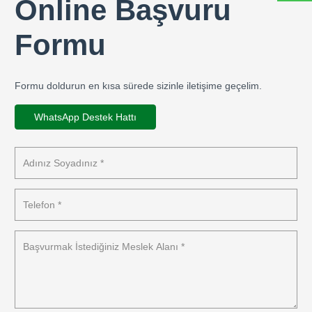
Online Başvuru
Formu
Formu doldurun en kısa sürede sizinle iletişime geçelim.
WhatsApp Destek Hattı