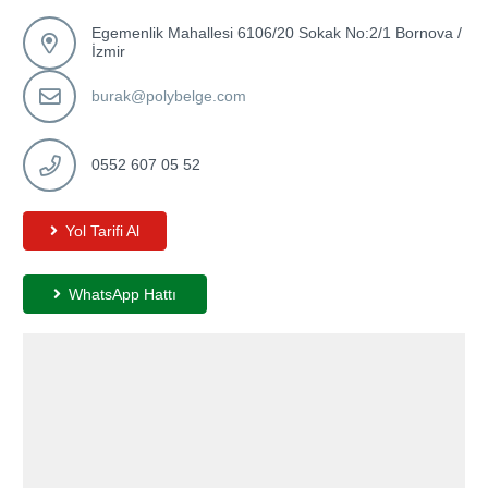
Egemenlik Mahallesi 6106/20 Sokak No:2/1 Bornova /
İzmir
burak@polybelge.com
0552 607 05 52
Yol Tarifi Al
WhatsApp Hattı