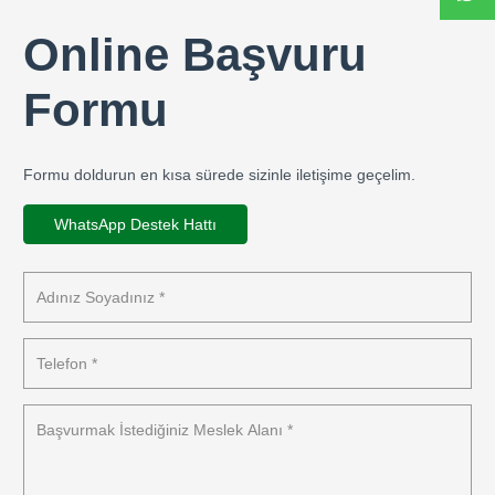
Online Başvuru
Formu
Formu doldurun en kısa sürede sizinle iletişime geçelim.
WhatsApp Destek Hattı