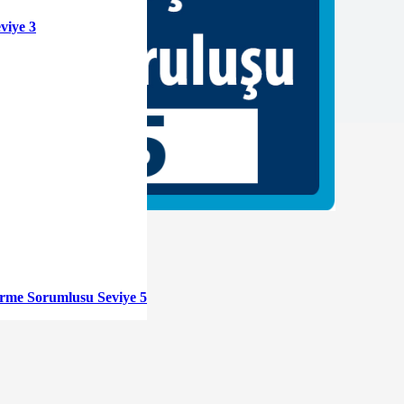
viye 3
tirme Sorumlusu Seviye 5