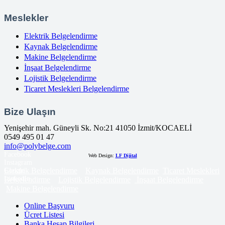
Meslekler
Elektrik Belgelendirme
Kaynak Belgelendirme
Makine Belgelendirme
İnşaat Belgelendirme
Lojistik Belgelendirme
Ticaret Meslekleri Belgelendirme
Bize Ulaşın
Yenişehir mah. Güneyli Sk. No:21 41050 İzmit/KOCAELİ
0549 495 01 47
info@polybelge.com
Facebook
Web Design:
LF Dijital
Instagram
Elektrik Belgelendirme
Kaynak Belgelendirme
Ticaret Meslekleri
Google
LinkedIn
Belgelendirme
Lojistik Belgelendirme
İnşaat Belgelendirme
Makine Belgelendirme
Online Başvuru
Ücret Listesi
Banka Hesap Bilgileri