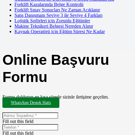
Forklift Kazalarında Belge Kontrolü
Forklift Sınav Sonuçları Ne Zaman Açıklanır
Satış Danışmanı Seviye 3 ile Seviye 4 Farkları
Lojistik Şoförleri için Zorunlu Eğitimler
Makine Teknikeri Belgesi Nereden Alınır
Kaynak Operatörü için Eğitim Süresi Ne Kadar
Online Başvuru
Formu
Formu doldurun en kısa sürede sizinle iletişime geçelim.
WhatsApp Destek Hattı
Fill out this field
Fill out this field