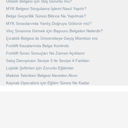
Ustalık Belgesi için Staj Sorunlu mu?
MYK Belgesi Sorgulama İşlemi Nasıl Yapılır?
Belge Geçerlilik Süresi Bitince Ne Yapılmalı?
MYK Sınavlarında Yanlış Doğruyu Götürür mü?
Vinç Sınavına Girmek için Başvuru Belgeleri Nelerdir?
Çıraklık Belgesi ile Üniversiteye Geçiş Mümkün mü
Forklift Kazalarında Belge Kontrolü
Forklift Sınav Sonuçları Ne Zaman Açıklanır
Satış Danışmanı Seviye 3 ile Seviye 4 Farkları
Lojistik Şoförleri için Zorunlu Eğitimler
Makine Teknikeri Belgesi Nereden Alınır
Kaynak Operatörü için Eğitim Süresi Ne Kadar