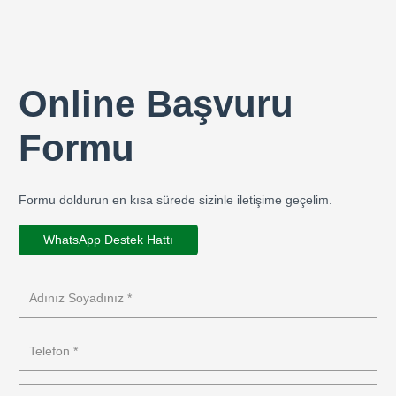
Online Başvuru
Formu
Formu doldurun en kısa sürede sizinle iletişime geçelim.
WhatsApp Destek Hattı