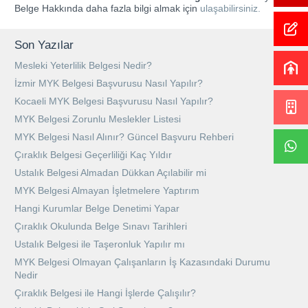
Belge Hakkında daha fazla bilgi almak için
ulaşabilirsiniz.
Son Yazılar
Mesleki Yeterlilik Belgesi Nedir?
İzmir MYK Belgesi Başvurusu Nasıl Yapılır?
Kocaeli MYK Belgesi Başvurusu Nasıl Yapılır?
MYK Belgesi Zorunlu Meslekler Listesi
MYK Belgesi Nasıl Alınır? Güncel Başvuru Rehberi
Çıraklık Belgesi Geçerliliği Kaç Yıldır
Ustalık Belgesi Almadan Dükkan Açılabilir mi
MYK Belgesi Almayan İşletmelere Yaptırım
Hangi Kurumlar Belge Denetimi Yapar
Çıraklık Okulunda Belge Sınavı Tarihleri
Ustalık Belgesi ile Taşeronluk Yapılır mı
MYK Belgesi Olmayan Çalışanların İş Kazasındaki Durumu
Nedir
Çıraklık Belgesi ile Hangi İşlerde Çalışılır?