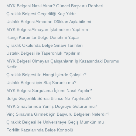
MYK Belgesi Nasıl Alınır? Güncel Başvuru Rehberi
Çıraklık Belgesi Geçerliliği Kaç Yıldır
Ustalık Belgesi Almadan Dükkan Açılabilir mi
MYK Belgesi Almayan İşletmelere Yaptırım
Hangi Kurumlar Belge Denetimi Yapar
Çıraklık Okulunda Belge Sınavı Tarihleri
Ustalık Belgesi ile Taşeronluk Yapılır mı
MYK Belgesi Olmayan Çalışanların İş Kazasındaki Durumu
Nedir
Çıraklık Belgesi ile Hangi İşlerde Çalışılır?
Ustalık Belgesi için Staj Sorunlu mu?
MYK Belgesi Sorgulama İşlemi Nasıl Yapılır?
Belge Geçerlilik Süresi Bitince Ne Yapılmalı?
MYK Sınavlarında Yanlış Doğruyu Götürür mü?
Vinç Sınavına Girmek için Başvuru Belgeleri Nelerdir?
Çıraklık Belgesi ile Üniversiteye Geçiş Mümkün mü
Forklift Kazalarında Belge Kontrolü