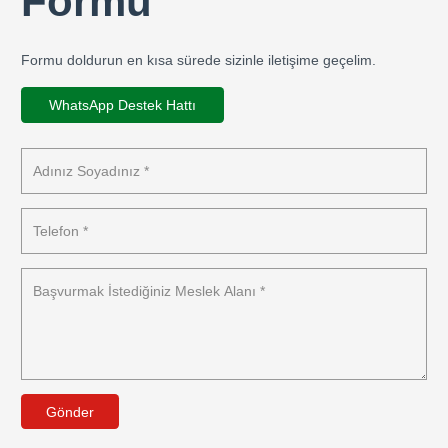
Formu
Formu doldurun en kısa sürede sizinle iletişime geçelim.
WhatsApp Destek Hattı
Gönder