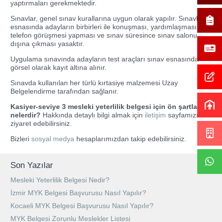
yaptırmaları gerekmektedir.
Sınavlar, genel sınav kurallarına uygun olarak yapılır. Sınavlar
esnasında adayların birbirleri ile konuşması, yardımlaşması,
telefon görüşmesi yapması ve sınav süresince sınav salonu
dışına çıkması yasaktır.
Uygulama sınavında adayların test araçları sınav esnasında
görsel olarak kayıt altına alınır.
Sınavda kullanılan her türlü kırtasiye malzemesi Uzay
Belgelendirme tarafından sağlanır.
Kasiyer-seviye 3 mesleki yeterlilik belgesi için ön şartlar
nelerdir?
Hakkında detaylı bilgi almak için
iletişim
sayfamızı
ziyaret edebilirsiniz.
Bizleri
sosyal medya
hesaplarımızdan takip edebilirsiniz.
Son Yazılar
Mesleki Yeterlilik Belgesi Nedir?
İzmir MYK Belgesi Başvurusu Nasıl Yapılır?
Kocaeli MYK Belgesi Başvurusu Nasıl Yapılır?
MYK Belgesi Zorunlu Meslekler Listesi