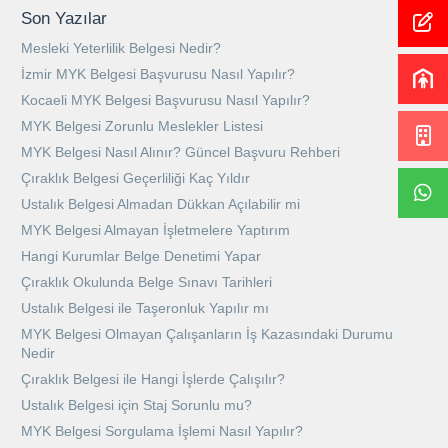
Son Yazılar
Mesleki Yeterlilik Belgesi Nedir?
İzmir MYK Belgesi Başvurusu Nasıl Yapılır?
Kocaeli MYK Belgesi Başvurusu Nasıl Yapılır?
MYK Belgesi Zorunlu Meslekler Listesi
MYK Belgesi Nasıl Alınır? Güncel Başvuru Rehberi
Çıraklık Belgesi Geçerliliği Kaç Yıldır
Ustalık Belgesi Almadan Dükkan Açılabilir mi
MYK Belgesi Almayan İşletmelere Yaptırım
Hangi Kurumlar Belge Denetimi Yapar
Çıraklık Okulunda Belge Sınavı Tarihleri
Ustalık Belgesi ile Taşeronluk Yapılır mı
MYK Belgesi Olmayan Çalışanların İş Kazasındaki Durumu
Nedir
Çıraklık Belgesi ile Hangi İşlerde Çalışılır?
Ustalık Belgesi için Staj Sorunlu mu?
MYK Belgesi Sorgulama İşlemi Nasıl Yapılır?