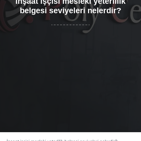
İnşaat işçisi mesleki yeterlilik
belgesi seviyeleri nelerdir?