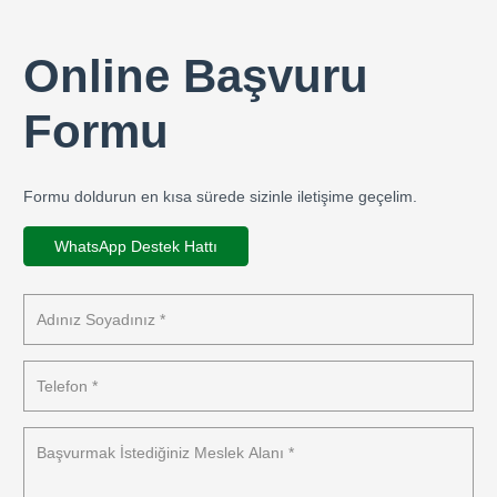
Online Başvuru
Formu
Formu doldurun en kısa sürede sizinle iletişime geçelim.
WhatsApp Destek Hattı