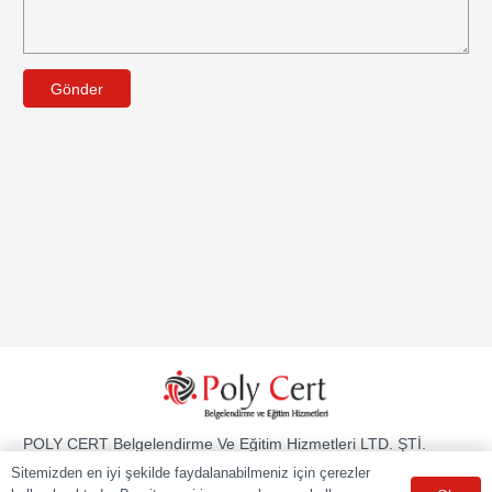
Gönder
POLY CERT Belgelendirme Ve Eğitim Hizmetleri LTD. ŞTİ.
Mesleki Yeterlilik Kurumu (MYK) tarafından yetki kapsamındaki
Sitemizden en iyi şekilde faydalanabilmeniz için çerezler
ulusal yeterliliklere göre sınav ve belgelendirme faaliyetlerini