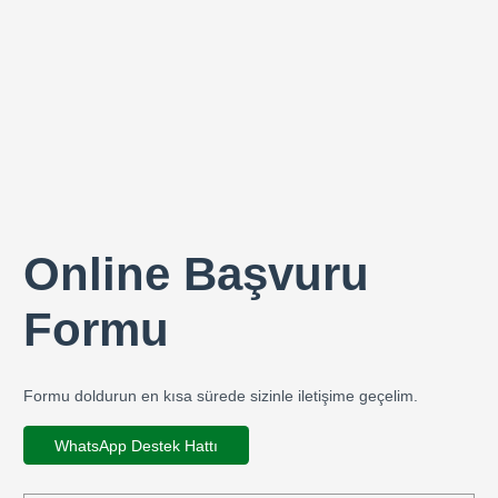
Online Başvuru
Formu
Formu doldurun en kısa sürede sizinle iletişime geçelim.
WhatsApp Destek Hattı