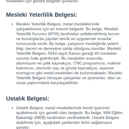
meslekleri için gerekli belgeler şunlardır:
Mesleki Yeterlilik Belgesi:
Mesleki Yeterlilik Belgesi, metal mesleklerinde
çalışabilmeniz için en önemli belgedir. Bu belge, Mesleki
Yeterlilik Kurumu (MYK) tarafından yetkilendirilmiş kurum
ve kuruluşlarda yapılan teorik ve uygulamalı sınavlar
sonucunda verilir. Bu belge, çalışanın mesleğinde yeterli
bilgi, beceri ve deneyime sahip olduğunu kanıtlar. Mesleki
Yeterlilik Belgesi, 5544 sayılı Kanun gereği 40 meslekte
zorunlu hale getirilmiştir. Bu meslekler arasında,
alüminyum ve çelik kaynakçısı, CNC programcısı, makine
bakımcısı, otomotiv saç ve gövde kaynakçısı, asansör
montajcısı gibi metal meslekleri de bulunmaktadır. Mesleki
Yeterlilik Belgesi olmayan çalışanlar ve işverenler, idari ve
cezai yaptırımlarla karşılaşabilirler.
Ustalık Belgesi:
Ustalık Belgesi, metal mesleklerinde kendi işyerinizi
açabilmeniz için gerekli olan belgedir. Bu belge, Milli Eğitim
Bakanlığı (MEB) tarafından verilmektedir. Ustalık Belgesi
alabilmek için, aşağıdaki şartlardan birini sağlamanız
gerekir: