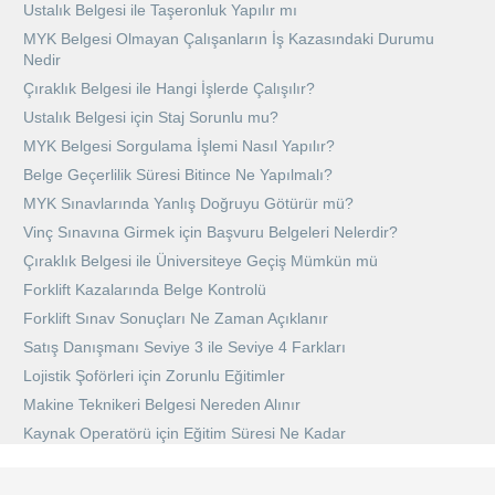
Ustalık Belgesi ile Taşeronluk Yapılır mı
MYK Belgesi Olmayan Çalışanların İş Kazasındaki Durumu
Nedir
Çıraklık Belgesi ile Hangi İşlerde Çalışılır?
Ustalık Belgesi için Staj Sorunlu mu?
MYK Belgesi Sorgulama İşlemi Nasıl Yapılır?
Belge Geçerlilik Süresi Bitince Ne Yapılmalı?
MYK Sınavlarında Yanlış Doğruyu Götürür mü?
Vinç Sınavına Girmek için Başvuru Belgeleri Nelerdir?
Çıraklık Belgesi ile Üniversiteye Geçiş Mümkün mü
Forklift Kazalarında Belge Kontrolü
Forklift Sınav Sonuçları Ne Zaman Açıklanır
Satış Danışmanı Seviye 3 ile Seviye 4 Farkları
Lojistik Şoförleri için Zorunlu Eğitimler
Makine Teknikeri Belgesi Nereden Alınır
Kaynak Operatörü için Eğitim Süresi Ne Kadar