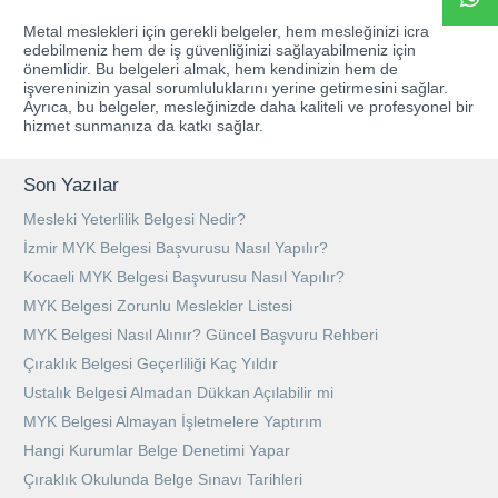
Metal meslekleri için gerekli belgeler, hem mesleğinizi icra
edebilmeniz hem de iş güvenliğinizi sağlayabilmeniz için
önemlidir. Bu belgeleri almak, hem kendinizin hem de
işvereninizin yasal sorumluluklarını yerine getirmesini sağlar.
Ayrıca, bu belgeler, mesleğinizde daha kaliteli ve profesyonel bir
hizmet sunmanıza da katkı sağlar.
Son Yazılar
Mesleki Yeterlilik Belgesi Nedir?
İzmir MYK Belgesi Başvurusu Nasıl Yapılır?
Kocaeli MYK Belgesi Başvurusu Nasıl Yapılır?
MYK Belgesi Zorunlu Meslekler Listesi
MYK Belgesi Nasıl Alınır? Güncel Başvuru Rehberi
Çıraklık Belgesi Geçerliliği Kaç Yıldır
Ustalık Belgesi Almadan Dükkan Açılabilir mi
MYK Belgesi Almayan İşletmelere Yaptırım
Hangi Kurumlar Belge Denetimi Yapar
Çıraklık Okulunda Belge Sınavı Tarihleri