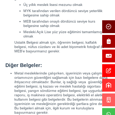
Üç yıllık meslek lisesi mezunu olmak
MYK tarafından verilen dördüncü seviye yeterlilik
belgesine sahip olmak
MEB tarafından onaylı dördüncü seviye kurs
belgesine sahip olmak
Mesleki Açık Lise yüz yüze eğitimini tamamlamış
olmak
Ustalık Belgesi almak için, öğrenim belgesi, kalfalık
belgesi, nüfus cüzdanı ve iki adet biyometrik fotoğraf ile
MEB’e başvurmanız gerekir.
Diğer Belgeler:
Metal mesleklerinde çalışırken, işyerinizin veya çalışma
ortamınızın güvenliğini sağlamak için bazı belgelere daha
ihtiyacınız olmaktadır. Bunlar, iş sağlığı veya güvenliği
eğitimi belgesi, iş kazası ve meslek hastalığı sigortası
belgesi, yangın söndürme eğitimi belgesi, işe uygunluk
raporu, iş makinesi operatörü belgesi, elektrikli el aletleri
kullanım belgesi gibi belgelerdir. Bu belgelerin alınması,
işyerinizin ve mesleğinizin gerektirdiği şartlara göre değişir.
Bu belgeleri almak için, ilgili kurum ve kuruluşlara
başvurmanız gerekir.