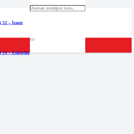
5 52 – İzmir
 14 – Eskişehir