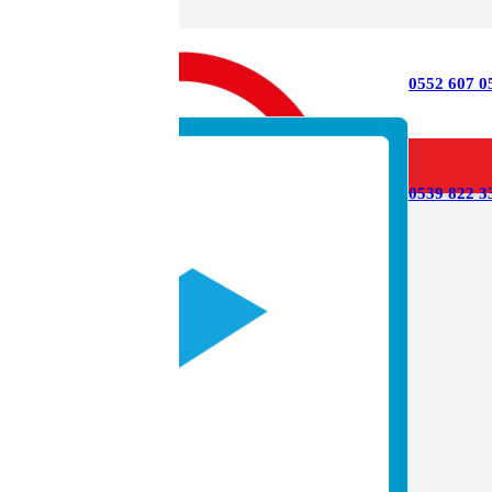
0552 607 0
0539 822 33