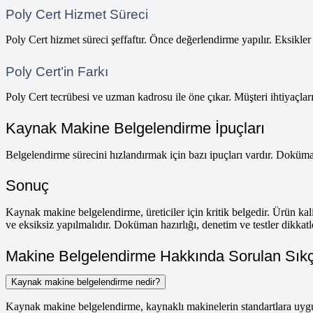
Poly Cert Hizmet Süreci
Poly Cert hizmet süreci şeffaftır. Önce değerlendirme yapılır. Eksikler b
Poly Cert’in Farkı
Poly Cert tecrübesi ve uzman kadrosu ile öne çıkar. Müşteri ihtiyaçlar
Kaynak Makine Belgelendirme İpuçları
Belgelendirme sürecini hızlandırmak için bazı ipuçları vardır. Dokümanl
Sonuç
Kaynak makine belgelendirme, üreticiler için kritik belgedir. Ürün kali
ve eksiksiz yapılmalıdır. Doküman hazırlığı, denetim ve testler dikkat
Makine Belgelendirme Hakkında Sorulan Sıkç
Kaynak makine belgelendirme nedir?
Kaynak makine belgelendirme, kaynaklı makinelerin standartlara uygu