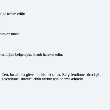
lge teslim edilir.
zümler sunar.
rliliğini belgeleyin. Planlı hareket edin.
y Cert, bu alanda güvenilir hizmet sunar. Belgelendirme süreci planlı
lgelendirme, sürdürülebilir üretim için önemli adımdır.