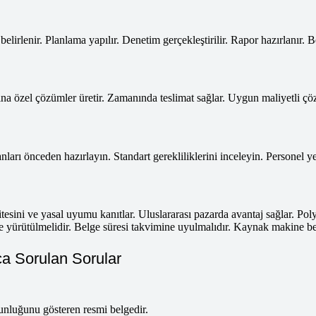
elirlenir. Planlama yapılır. Denetim gerçekleştirilir. Rapor hazırlanır. Be
ına özel çözümler üretir. Zamanında teslimat sağlar. Uygun maliyetli çö
arı önceden hazırlayın. Standart gerekliliklerini inceleyin. Personel yete
tesini ve yasal uyumu kanıtlar. Uluslararası pazarda avantaj sağlar. Pol
le yürütülmelidir. Belge süresi takvimine uyulmalıdır. Kaynak makine be
a Sorulan Sorular
nluğunu gösteren resmi belgedir.