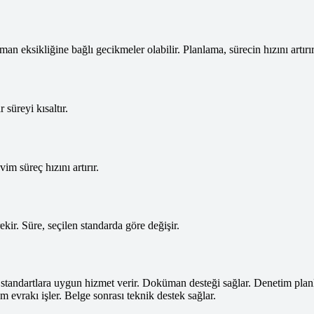
n eksikliğine bağlı gecikmeler olabilir. Planlama, sürecin hızını artırır
süreyi kısaltır.
im süreç hızını artırır.
ekir. Süre, seçilen standarda göre değişir.
standartlara uygun hizmet verir. Doküman desteği sağlar. Denetim pla
m evrakı işler. Belge sonrası teknik destek sağlar.