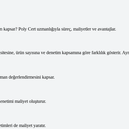
tesine, ürün sayısına ve denetim kapsamına göre farklılık gösterir. Ayrıc
man değerlendirmesini kapsar.
denetimi maliyet oluşturur.
imleri de maliyet yaratır.