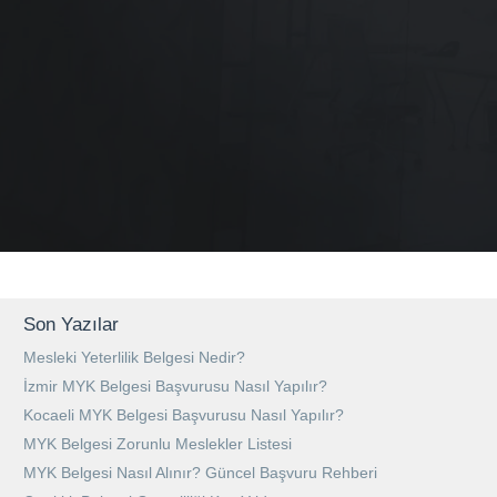
Son Yazılar
Mesleki Yeterlilik Belgesi Nedir?
İzmir MYK Belgesi Başvurusu Nasıl Yapılır?
Kocaeli MYK Belgesi Başvurusu Nasıl Yapılır?
MYK Belgesi Zorunlu Meslekler Listesi
MYK Belgesi Nasıl Alınır? Güncel Başvuru Rehberi