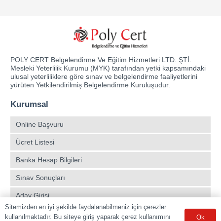
POLY CERT Belgelendirme Ve Eğitim Hizmetleri LTD. ŞTİ.
Mesleki Yeterlilik Kurumu (MYK) tarafından yetki kapsamındaki
ulusal yeterliliklere göre sınav ve belgelendirme faaliyetlerini
yürüten Yetkilendirilmiş Belgelendirme Kuruluşudur.
Kurumsal
Online Başvuru
Ücret Listesi
Banka Hesap Bilgileri
Sınav Sonuçları
Aday Girişi
Sitemizden en iyi şekilde faydalanabilmeniz için çerezler
Sınav Merkezleri
kullanılmaktadır. Bu siteye giriş yaparak çerez kullanımını
Ok