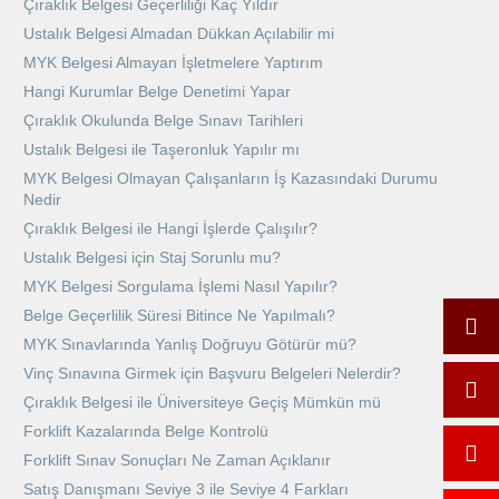
Çıraklık Belgesi Geçerliliği Kaç Yıldır
Ustalık Belgesi Almadan Dükkan Açılabilir mi
MYK Belgesi Almayan İşletmelere Yaptırım
Hangi Kurumlar Belge Denetimi Yapar
Çıraklık Okulunda Belge Sınavı Tarihleri
Ustalık Belgesi ile Taşeronluk Yapılır mı
MYK Belgesi Olmayan Çalışanların İş Kazasındaki Durumu
Nedir
Çıraklık Belgesi ile Hangi İşlerde Çalışılır?
Ustalık Belgesi için Staj Sorunlu mu?
MYK Belgesi Sorgulama İşlemi Nasıl Yapılır?
Belge Geçerlilik Süresi Bitince Ne Yapılmalı?
MYK Sınavlarında Yanlış Doğruyu Götürür mü?
Vinç Sınavına Girmek için Başvuru Belgeleri Nelerdir?
Çıraklık Belgesi ile Üniversiteye Geçiş Mümkün mü
Forklift Kazalarında Belge Kontrolü
Forklift Sınav Sonuçları Ne Zaman Açıklanır
Satış Danışmanı Seviye 3 ile Seviye 4 Farkları