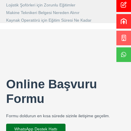
Lojistik Şoförleri için Zorunlu Eğitimler
Makine Teknikeri Belgesi Nereden Alınır
Kaynak Operatörü için Eğitim Süresi Ne Kadar
Online Başvuru
Formu
Formu doldurun en kısa sürede sizinle iletişime geçelim.
WhatsApp Destek Hattı