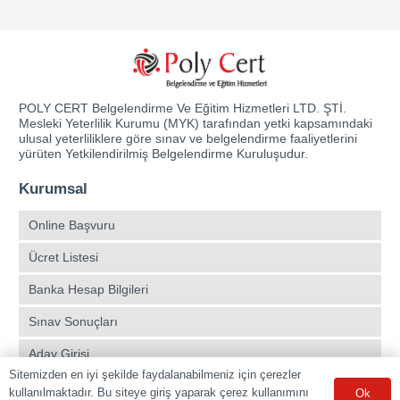
POLY CERT Belgelendirme Ve Eğitim Hizmetleri LTD. ŞTİ.
Mesleki Yeterlilik Kurumu (MYK) tarafından yetki kapsamındaki
ulusal yeterliliklere göre sınav ve belgelendirme faaliyetlerini
yürüten Yetkilendirilmiş Belgelendirme Kuruluşudur.
Kurumsal
Online Başvuru
Ücret Listesi
Banka Hesap Bilgileri
Sınav Sonuçları
Aday Girişi
Sitemizden en iyi şekilde faydalanabilmeniz için çerezler
Sınav Merkezleri
kullanılmaktadır. Bu siteye giriş yaparak çerez kullanımını
Ok