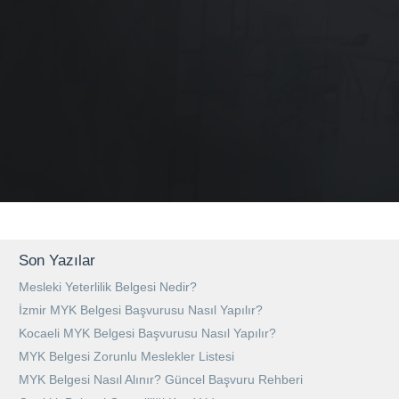
Son Yazılar
Mesleki Yeterlilik Belgesi Nedir?
İzmir MYK Belgesi Başvurusu Nasıl Yapılır?
Kocaeli MYK Belgesi Başvurusu Nasıl Yapılır?
MYK Belgesi Zorunlu Meslekler Listesi
MYK Belgesi Nasıl Alınır? Güncel Başvuru Rehberi