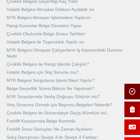
Çıraklık Belgesi Geçerliliği Kaç Yıldır
Ustalık Belgesi Almadan Dükkan Açılabilir mi
MYK Belgesi Almayan İşletmelere Yaptırım
Hangi Kurumlar Belge Denetimi Yapar
Çıraklık Okulunda Belge Sınavı Tarihleri
Ustalık Belgesi ile Taşeronluk Yapılır mı
MYK Belgesi Olmayan Çalışanların İş Kazasındaki Durumu
Nedir
Çıraklık Belgesi ile Hangi İşlerde Çalışılır?
Ustalık Belgesi için Staj Sorunlu mu?
MYK Belgesi Sorgulama İşlemi Nasıl Yapılır?
Belge Geçerlilik Süresi Bitince Ne Yapılmalı?
MYK Sınavlarında Yanlış Doğruyu Götürür mü?
Vinç Sınavına Girmek için Başvuru Belgeleri Nelerdir?
Çıraklık Belgesi ile Üniversiteye Geçiş Mümkün mü
Forklift Kazalarında Belge Kontrolü
Forklift Sınav Sonuçları Ne Zaman Açıklanır
Satış Danışmanı Seviye 3 ile Seviye 4 Farkları