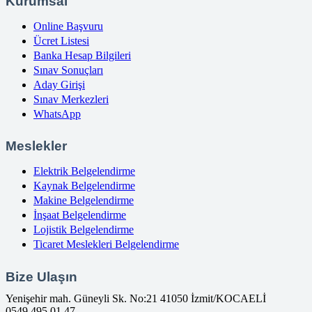
Kurumsal
Online Başvuru
Ücret Listesi
Banka Hesap Bilgileri
Sınav Sonuçları
Aday Girişi
Sınav Merkezleri
WhatsApp
Meslekler
Elektrik Belgelendirme
Kaynak Belgelendirme
Makine Belgelendirme
İnşaat Belgelendirme
Lojistik Belgelendirme
Ticaret Meslekleri Belgelendirme
Bize Ulaşın
Yenişehir mah. Güneyli Sk. No:21 41050 İzmit/KOCAELİ
0549 495 01 47