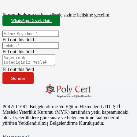
Formu doldurun en kısa sürede sizinle iletişime geçelim.
WhatsApp Destek Hattı
Fill out this field
Fill out this field
Fill out this field
Gönder
POLY CERT Belgelendirme Ve Eğitim Hizmetleri LTD. ŞTİ.
Mesleki Yeterlilik Kurumu (MYK) tarafından yetki kapsamındaki
ulusal yeterliliklere göre sınav ve belgelendirme faaliyetlerini
yürüten Yetkilendirilmiş Belgelendirme Kuruluşudur.