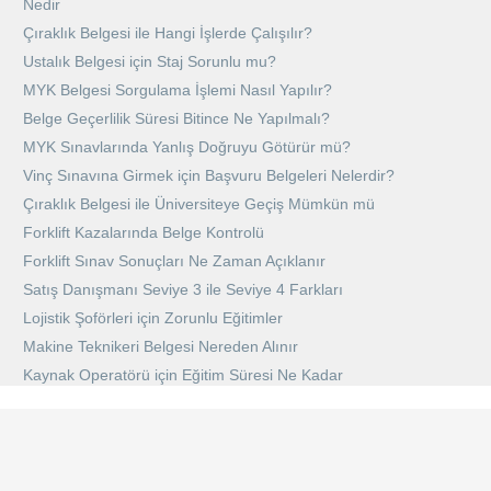
Nedir
Çıraklık Belgesi ile Hangi İşlerde Çalışılır?
Ustalık Belgesi için Staj Sorunlu mu?
MYK Belgesi Sorgulama İşlemi Nasıl Yapılır?
Belge Geçerlilik Süresi Bitince Ne Yapılmalı?
MYK Sınavlarında Yanlış Doğruyu Götürür mü?
Vinç Sınavına Girmek için Başvuru Belgeleri Nelerdir?
Çıraklık Belgesi ile Üniversiteye Geçiş Mümkün mü
Forklift Kazalarında Belge Kontrolü
Forklift Sınav Sonuçları Ne Zaman Açıklanır
Satış Danışmanı Seviye 3 ile Seviye 4 Farkları
Lojistik Şoförleri için Zorunlu Eğitimler
Makine Teknikeri Belgesi Nereden Alınır
Kaynak Operatörü için Eğitim Süresi Ne Kadar