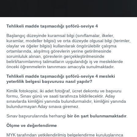
Tehlikeli madde taşımacılığı şoförü-seviye 4
Başlangıç düzeyinde kuramsal bilgi (sınıflamalar, ilkeler,
kuramlar, modeller bilgisi) ve orta düzeyde olgusal bilgi (terimler,
olaylar ve öğeler bilgisi) kullanılarak öngörülebilir çalışma
ortamlarında, alışılmış görevlerin yerine getirilmesinde
sorumluluk alınan, görevlerin gerçekleştirilmesinde
belirli/tanımlanmış talimatların uygulandığı iş ve mesleklerde
önceki öğrenmelerin tanınması amacıyla sunulmaktadır.
Tehlikeli madde taşımacılığı şoförü-seviye 4 mesleki
yeterlilik belgesi başvurusu nasıl yapılır?
Kimlik fotokopisi, iki adet fotoğraf, ücret dekontu ve başvuru
formu, Sınav günü ve saati tarafınıza bildirilecektir. Aday
sınavlarda kimliğini yanında bulundurmalıdır, kimliğini yanında
bulundurmayan Aday sınava giremez.
Sınav başvurularında herhangi
bir ön şart bulunmamaktadır
.
Ölçme ve değerlendirme
MYK tarafından yetkilendirilmiş belgelendirme kuruluşlarınca