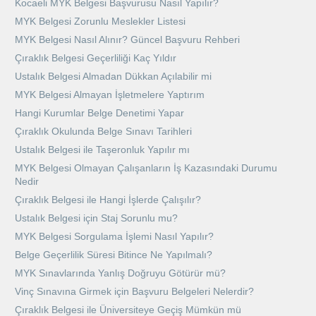
Kocaeli MYK Belgesi Başvurusu Nasıl Yapılır?
MYK Belgesi Zorunlu Meslekler Listesi
MYK Belgesi Nasıl Alınır? Güncel Başvuru Rehberi
Çıraklık Belgesi Geçerliliği Kaç Yıldır
Ustalık Belgesi Almadan Dükkan Açılabilir mi
MYK Belgesi Almayan İşletmelere Yaptırım
Hangi Kurumlar Belge Denetimi Yapar
Çıraklık Okulunda Belge Sınavı Tarihleri
Ustalık Belgesi ile Taşeronluk Yapılır mı
MYK Belgesi Olmayan Çalışanların İş Kazasındaki Durumu
Nedir
Çıraklık Belgesi ile Hangi İşlerde Çalışılır?
Ustalık Belgesi için Staj Sorunlu mu?
MYK Belgesi Sorgulama İşlemi Nasıl Yapılır?
Belge Geçerlilik Süresi Bitince Ne Yapılmalı?
MYK Sınavlarında Yanlış Doğruyu Götürür mü?
Vinç Sınavına Girmek için Başvuru Belgeleri Nelerdir?
Çıraklık Belgesi ile Üniversiteye Geçiş Mümkün mü