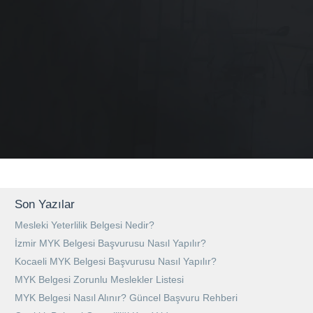
Son Yazılar
Mesleki Yeterlilik Belgesi Nedir?
İzmir MYK Belgesi Başvurusu Nasıl Yapılır?
Kocaeli MYK Belgesi Başvurusu Nasıl Yapılır?
MYK Belgesi Zorunlu Meslekler Listesi
MYK Belgesi Nasıl Alınır? Güncel Başvuru Rehberi