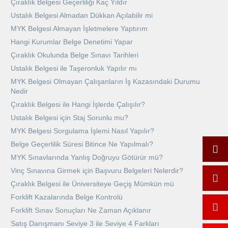
Çıraklık Belgesi Geçerliliği Kaç Yıldır
Ustalık Belgesi Almadan Dükkan Açılabilir mi
MYK Belgesi Almayan İşletmelere Yaptırım
Hangi Kurumlar Belge Denetimi Yapar
Çıraklık Okulunda Belge Sınavı Tarihleri
Ustalık Belgesi ile Taşeronluk Yapılır mı
MYK Belgesi Olmayan Çalışanların İş Kazasındaki Durumu
Nedir
Çıraklık Belgesi ile Hangi İşlerde Çalışılır?
Ustalık Belgesi için Staj Sorunlu mu?
MYK Belgesi Sorgulama İşlemi Nasıl Yapılır?
Belge Geçerlilik Süresi Bitince Ne Yapılmalı?
MYK Sınavlarında Yanlış Doğruyu Götürür mü?
Vinç Sınavına Girmek için Başvuru Belgeleri Nelerdir?
Çıraklık Belgesi ile Üniversiteye Geçiş Mümkün mü
Forklift Kazalarında Belge Kontrolü
Forklift Sınav Sonuçları Ne Zaman Açıklanır
Satış Danışmanı Seviye 3 ile Seviye 4 Farkları