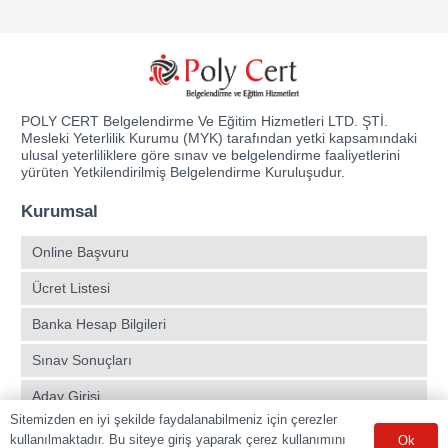
POLY CERT Belgelendirme Ve Eğitim Hizmetleri LTD. ŞTİ.
Mesleki Yeterlilik Kurumu (MYK) tarafından yetki kapsamındaki
ulusal yeterliliklere göre sınav ve belgelendirme faaliyetlerini
yürüten Yetkilendirilmiş Belgelendirme Kuruluşudur.
Kurumsal
Online Başvuru
Ücret Listesi
Banka Hesap Bilgileri
Sınav Sonuçları
Aday Girişi
Sitemizden en iyi şekilde faydalanabilmeniz için çerezler
Sınav Merkezleri
kullanılmaktadır. Bu siteye giriş yaparak çerez kullanımını
Ok