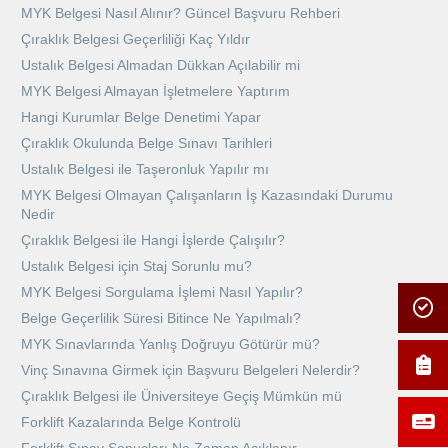
MYK Belgesi Nasıl Alınır? Güncel Başvuru Rehberi
Çıraklık Belgesi Geçerliliği Kaç Yıldır
Ustalık Belgesi Almadan Dükkan Açılabilir mi
MYK Belgesi Almayan İşletmelere Yaptırım
Hangi Kurumlar Belge Denetimi Yapar
Çıraklık Okulunda Belge Sınavı Tarihleri
Ustalık Belgesi ile Taşeronluk Yapılır mı
MYK Belgesi Olmayan Çalışanların İş Kazasındaki Durumu
Nedir
Çıraklık Belgesi ile Hangi İşlerde Çalışılır?
Ustalık Belgesi için Staj Sorunlu mu?
MYK Belgesi Sorgulama İşlemi Nasıl Yapılır?
Belge Geçerlilik Süresi Bitince Ne Yapılmalı?
MYK Sınavlarında Yanlış Doğruyu Götürür mü?
Vinç Sınavına Girmek için Başvuru Belgeleri Nelerdir?
Çıraklık Belgesi ile Üniversiteye Geçiş Mümkün mü
Forklift Kazalarında Belge Kontrolü