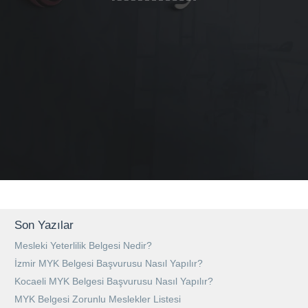
Son Yazılar
Mesleki Yeterlilik Belgesi Nedir?
İzmir MYK Belgesi Başvurusu Nasıl Yapılır?
Kocaeli MYK Belgesi Başvurusu Nasıl Yapılır?
MYK Belgesi Zorunlu Meslekler Listesi