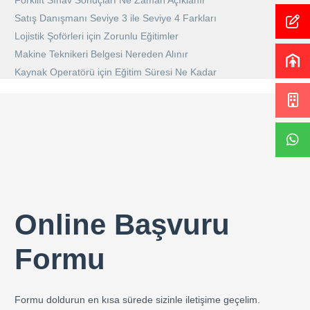
Forklift Sınav Sonuçları Ne Zaman Açıklanır
Satış Danışmanı Seviye 3 ile Seviye 4 Farkları
Lojistik Şoförleri için Zorunlu Eğitimler
Makine Teknikeri Belgesi Nereden Alınır
Kaynak Operatörü için Eğitim Süresi Ne Kadar
Online Başvuru
Formu
Formu doldurun en kısa sürede sizinle iletişime geçelim.