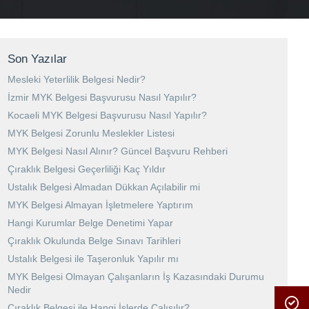
Son Yazılar
Mesleki Yeterlilik Belgesi Nedir?
İzmir MYK Belgesi Başvurusu Nasıl Yapılır?
Kocaeli MYK Belgesi Başvurusu Nasıl Yapılır?
MYK Belgesi Zorunlu Meslekler Listesi
MYK Belgesi Nasıl Alınır? Güncel Başvuru Rehberi
Çıraklık Belgesi Geçerliliği Kaç Yıldır
Ustalık Belgesi Almadan Dükkan Açılabilir mi
MYK Belgesi Almayan İşletmelere Yaptırım
Hangi Kurumlar Belge Denetimi Yapar
Çıraklık Okulunda Belge Sınavı Tarihleri
Ustalık Belgesi ile Taşeronluk Yapılır mı
MYK Belgesi Olmayan Çalışanların İş Kazasındaki Durumu
Nedir
Çıraklık Belgesi ile Hangi İşlerde Çalışılır?