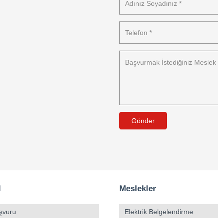
Gönder
l
Meslekler
şvuru
Elektrik Belgelendirme