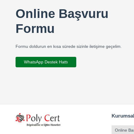
Online Başvuru
Formu
Formu doldurun en kısa sürede sizinle iletişime geçelim.
WhatsApp Destek Hattı
Kurumsa
Online Ba