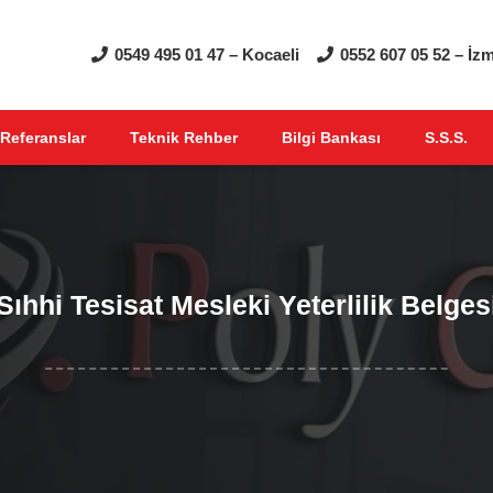
0549 495 01 47 – Kocaeli
0552 607 05 52 – İzm
Referanslar
Teknik Rehber
Bilgi Bankası
S.S.S.
Sıhhi Tesisat Mesleki Yeterlilik Belges