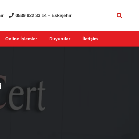
ir
0539 822 33 14 – Eskişehir
Online İşlemler
Duyurular
İletişim
i