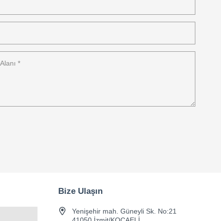
Bize Ulaşın
Yenişehir mah. Güneyli Sk. No:21
41050 İzmit/KOCAELİ