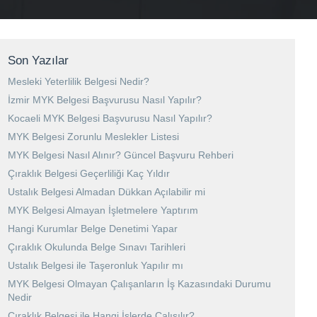
Son Yazılar
Mesleki Yeterlilik Belgesi Nedir?
İzmir MYK Belgesi Başvurusu Nasıl Yapılır?
Kocaeli MYK Belgesi Başvurusu Nasıl Yapılır?
MYK Belgesi Zorunlu Meslekler Listesi
MYK Belgesi Nasıl Alınır? Güncel Başvuru Rehberi
Çıraklık Belgesi Geçerliliği Kaç Yıldır
Ustalık Belgesi Almadan Dükkan Açılabilir mi
MYK Belgesi Almayan İşletmelere Yaptırım
Hangi Kurumlar Belge Denetimi Yapar
Çıraklık Okulunda Belge Sınavı Tarihleri
Ustalık Belgesi ile Taşeronluk Yapılır mı
MYK Belgesi Olmayan Çalışanların İş Kazasındaki Durumu
Nedir
Çıraklık Belgesi ile Hangi İşlerde Çalışılır?