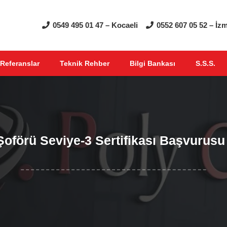
0549 495 01 47 – Kocaeli
0552 607 05 52 – İzm
Referanslar
Teknik Rehber
Bilgi Bankası
S.S.S.
Şoförü Seviye-3 Sertifikası Başvurusu 