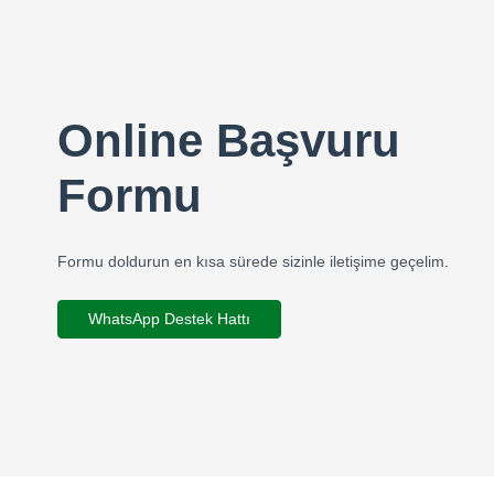
Online Başvuru
Formu
Formu doldurun en kısa sürede sizinle iletişime geçelim.
WhatsApp Destek Hattı