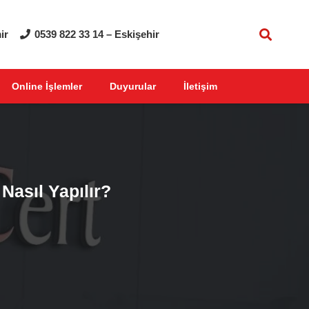
ir
0539 822 33 14 – Eskişehir
Online İşlemler
Duyurular
İletişim
Nasıl Yapılır?