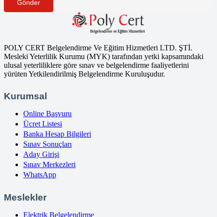
Gönder
POLY CERT Belgelendirme Ve Eğitim Hizmetleri LTD. ŞTİ.
Mesleki Yeterlilik Kurumu (MYK) tarafından yetki kapsamındaki
ulusal yeterliliklere göre sınav ve belgelendirme faaliyetlerini
yürüten Yetkilendirilmiş Belgelendirme Kuruluşudur.
Kurumsal
Online Başvuru
Ücret Listesi
Banka Hesap Bilgileri
Sınav Sonuçları
Aday Girişi
Sınav Merkezleri
WhatsApp
Meslekler
Elektrik Belgelendirme