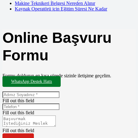
Makine Teknikeri Belgesi Nereden Alınır
Kaynak Operatörü için Eğitim Süresi Ne Kadar
Online Başvuru
Formu
Formu doldurun en kısa sürede sizinle iletişime geçelim.
WhatsApp Destek Hattı
Fill out this field
Fill out this field
Fill out this field