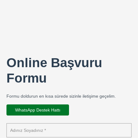
Online Başvuru
Formu
Formu doldurun en kısa sürede sizinle iletişime geçelim.
WhatsApp Destek Hattı