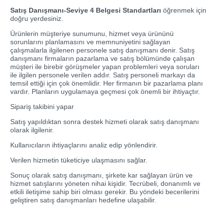
Satış Danışmanı-Seviye 4 Belgesi Standartları
öğrenmek için
doğru yerdesiniz.
Ürünlerin müşteriye sunumunu, hizmet veya ürününü
sorunlarını planlamasını ve memnuniyetini sağlayan
çalışmalarla ilgilenen personele satış danışmanı denir. Satış
danışmanı firmaların pazarlama ve satış bölümünde çalışan
müşteri ile birebir görüşmeler yapan problemleri veya soruları
ile ilgilen personele verilen addır. Satış personeli markayı da
temsil ettiği için çok önemlidir. Her firmanın bir pazarlama planı
vardır. Planların uygulamaya geçmesi çok önemli bir ihtiyaçtır.
Sipariş takibini yapar
Satış yapıldıktan sonra destek hizmeti olarak satış danışmanı
olarak ilgilenir.
Kullanıcıların ihtiyaçlarını analiz edip yönlendirir.
Verilen hizmetin tüketiciye ulaşmasını sağlar.
Sonuç olarak satış danışmanı, şirkete kar sağlayan ürün ve
hizmet satışlarını yöneten nihai kişidir. Tecrübeli, donanımlı ve
etkili iletişime sahip biri olması gerekir. Bu yöndeki becerilerini
geliştiren satış danışmanları hedefine ulaşabilir.