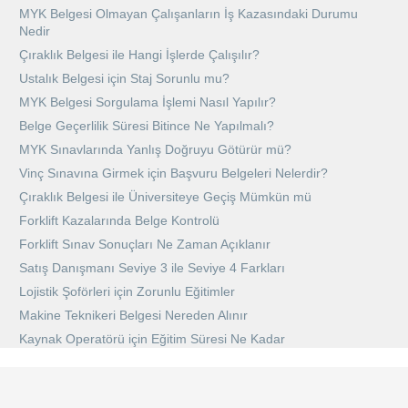
MYK Belgesi Olmayan Çalışanların İş Kazasındaki Durumu
Nedir
Çıraklık Belgesi ile Hangi İşlerde Çalışılır?
Ustalık Belgesi için Staj Sorunlu mu?
MYK Belgesi Sorgulama İşlemi Nasıl Yapılır?
Belge Geçerlilik Süresi Bitince Ne Yapılmalı?
MYK Sınavlarında Yanlış Doğruyu Götürür mü?
Vinç Sınavına Girmek için Başvuru Belgeleri Nelerdir?
Çıraklık Belgesi ile Üniversiteye Geçiş Mümkün mü
Forklift Kazalarında Belge Kontrolü
Forklift Sınav Sonuçları Ne Zaman Açıklanır
Satış Danışmanı Seviye 3 ile Seviye 4 Farkları
Lojistik Şoförleri için Zorunlu Eğitimler
Makine Teknikeri Belgesi Nereden Alınır
Kaynak Operatörü için Eğitim Süresi Ne Kadar