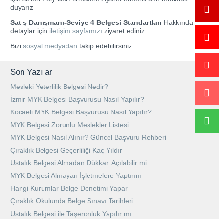
duyarız
Satış Danışmanı-Seviye 4 Belgesi Standartları
Hakkında
detaylar için
iletişim sayfamızı
ziyaret ediniz.
Bizi
sosyal medyadan
takip edebilirsiniz.
Son Yazılar
Mesleki Yeterlilik Belgesi Nedir?
İzmir MYK Belgesi Başvurusu Nasıl Yapılır?
Kocaeli MYK Belgesi Başvurusu Nasıl Yapılır?
MYK Belgesi Zorunlu Meslekler Listesi
MYK Belgesi Nasıl Alınır? Güncel Başvuru Rehberi
Çıraklık Belgesi Geçerliliği Kaç Yıldır
Ustalık Belgesi Almadan Dükkan Açılabilir mi
MYK Belgesi Almayan İşletmelere Yaptırım
Hangi Kurumlar Belge Denetimi Yapar
Çıraklık Okulunda Belge Sınavı Tarihleri
Ustalık Belgesi ile Taşeronluk Yapılır mı