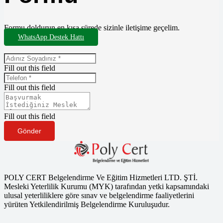
Formu doldurun en kısa sürede sizinle iletişime geçelim.
WhatsApp Destek Hattı
Fill out this field
Fill out this field
Fill out this field
Gönder
POLY CERT Belgelendirme Ve Eğitim Hizmetleri LTD. ŞTİ.
Mesleki Yeterlilik Kurumu (MYK) tarafından yetki kapsamındaki
ulusal yeterliliklere göre sınav ve belgelendirme faaliyetlerini
yürüten Yetkilendirilmiş Belgelendirme Kuruluşudur.