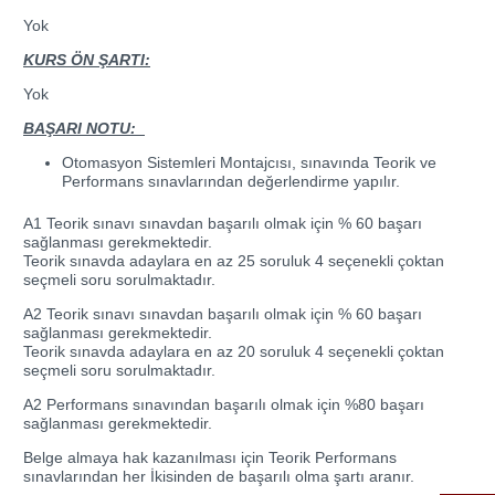
Yok
KURS ÖN ŞARTI:
Yok
BAŞARI NOTU:
Otomasyon Sistemleri Montajcısı, sınavında Teorik ve
Performans sınavlarından değerlendirme yapılır.
A1 Teorik sınavı sınavdan başarılı olmak için % 60 başarı
sağlanması gerekmektedir.
Teorik sınavda adaylara en az 25 soruluk 4 seçenekli çoktan
seçmeli soru sorulmaktadır.
A2 Teorik sınavı sınavdan başarılı olmak için % 60 başarı
sağlanması gerekmektedir.
Teorik sınavda adaylara en az 20 soruluk 4 seçenekli çoktan
seçmeli soru sorulmaktadır.
A2 Performans sınavından başarılı olmak için %80 başarı
sağlanması gerekmektedir.
Belge almaya hak kazanılması için Teorik Performans
sınavlarından her İkisinden de başarılı olma şartı aranır.