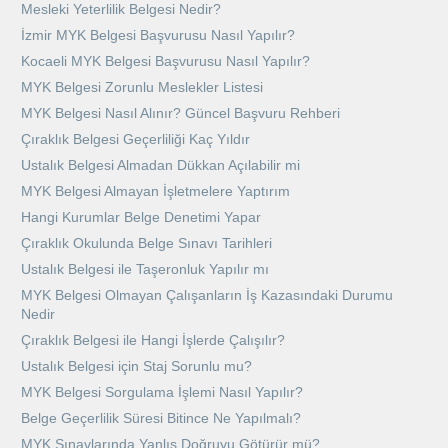
Mesleki Yeterlilik Belgesi Nedir?
İzmir MYK Belgesi Başvurusu Nasıl Yapılır?
Kocaeli MYK Belgesi Başvurusu Nasıl Yapılır?
MYK Belgesi Zorunlu Meslekler Listesi
MYK Belgesi Nasıl Alınır? Güncel Başvuru Rehberi
Çıraklık Belgesi Geçerliliği Kaç Yıldır
Ustalık Belgesi Almadan Dükkan Açılabilir mi
MYK Belgesi Almayan İşletmelere Yaptırım
Hangi Kurumlar Belge Denetimi Yapar
Çıraklık Okulunda Belge Sınavı Tarihleri
Ustalık Belgesi ile Taşeronluk Yapılır mı
MYK Belgesi Olmayan Çalışanların İş Kazasındaki Durumu
Nedir
Çıraklık Belgesi ile Hangi İşlerde Çalışılır?
Ustalık Belgesi için Staj Sorunlu mu?
MYK Belgesi Sorgulama İşlemi Nasıl Yapılır?
Belge Geçerlilik Süresi Bitince Ne Yapılmalı?
MYK Sınavlarında Yanlış Doğruyu Götürür mü?