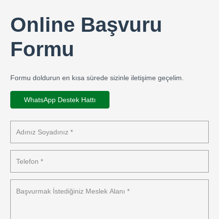
Online Başvuru
Formu
Formu doldurun en kısa sürede sizinle iletişime geçelim.
WhatsApp Destek Hattı