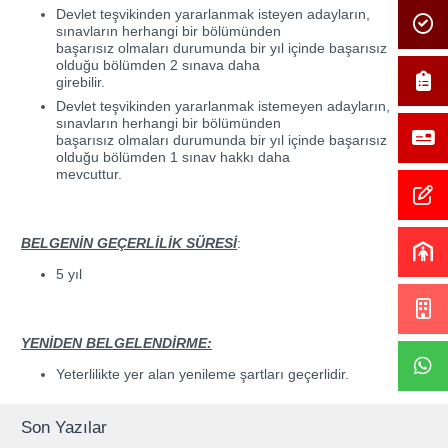
Devlet teşvikinden yararlanmak isteyen adayların,
sınavların herhangi bir bölümünden
başarısız olmaları durumunda bir yıl içinde başarısız
olduğu bölümden 2 sınava daha
girebilir.
Devlet teşvikinden yararlanmak istemeyen adayların,
sınavların herhangi bir bölümünden
başarısız olmaları durumunda bir yıl içinde başarısız
olduğu bölümden 1 sınav hakkı daha
mevcuttur.
BELGENİN GEÇERLİLİK SÜRESİ
:
5 yıl
YENİDEN BELGELENDİRME:
Yeterlilikte yer alan yenileme şartları geçerlidir.
Son Yazılar