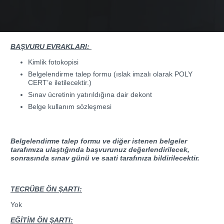
BAŞVURU EVRAKLARI:
Kimlik fotokopisi
Belgelendirme talep formu (ıslak imzalı olarak POLY
CERT’e iletilecektir.)
Sınav ücretinin yatırıldığına dair dekont
Belge kullanım sözleşmesi
Belgelendirme talep formu ve diğer istenen belgeler
tarafımıza ulaştığında başvurunuz değerlendirilecek,
sonrasında sınav günü ve saati tarafınıza bildirilecektir.
TECRÜBE ÖN ŞARTI:
Yok
EĞİTİM ÖN ŞARTI: