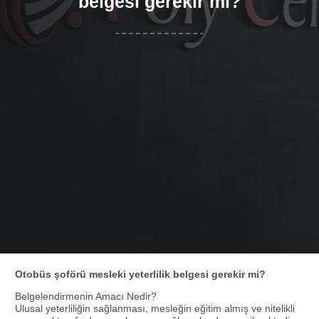
belgesi gerekir mi?
Otobüs şoförü mesleki yeterlilik belgesi gerekir mi?
Belgelendirmenin Amacı Nedir?
Ulusal yeterliliğin sağlanması, mesleğin eğitim almış ve nitelikli