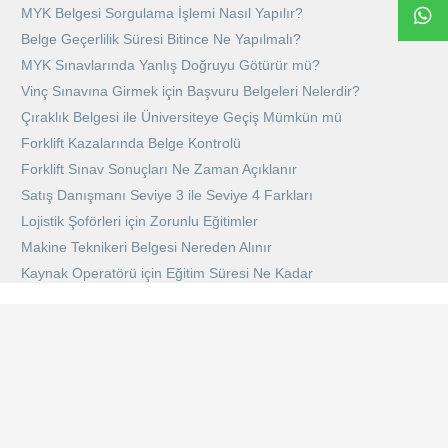
MYK Belgesi Sorgulama İşlemi Nasıl Yapılır?
Belge Geçerlilik Süresi Bitince Ne Yapılmalı?
MYK Sınavlarında Yanlış Doğruyu Götürür mü?
Vinç Sınavına Girmek için Başvuru Belgeleri Nelerdir?
Çıraklık Belgesi ile Üniversiteye Geçiş Mümkün mü
Forklift Kazalarında Belge Kontrolü
Forklift Sınav Sonuçları Ne Zaman Açıklanır
Satış Danışmanı Seviye 3 ile Seviye 4 Farkları
Lojistik Şoförleri için Zorunlu Eğitimler
Makine Teknikeri Belgesi Nereden Alınır
Kaynak Operatörü için Eğitim Süresi Ne Kadar