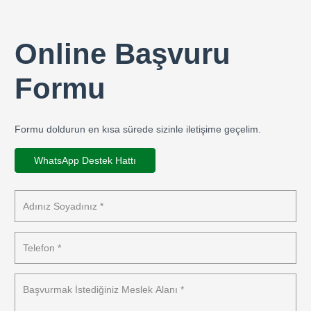
Online Başvuru
Formu
Formu doldurun en kısa sürede sizinle iletişime geçelim.
WhatsApp Destek Hattı