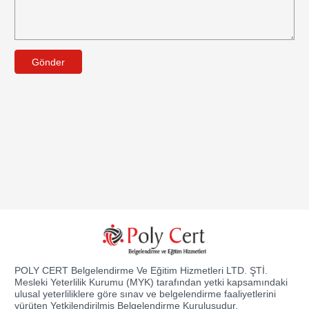
Gönder
POLY CERT Belgelendirme Ve Eğitim Hizmetleri LTD. ŞTİ.
Mesleki Yeterlilik Kurumu (MYK) tarafından yetki kapsamındaki
ulusal yeterliliklere göre sınav ve belgelendirme faaliyetlerini
yürüten Yetkilendirilmiş Belgelendirme Kuruluşudur.