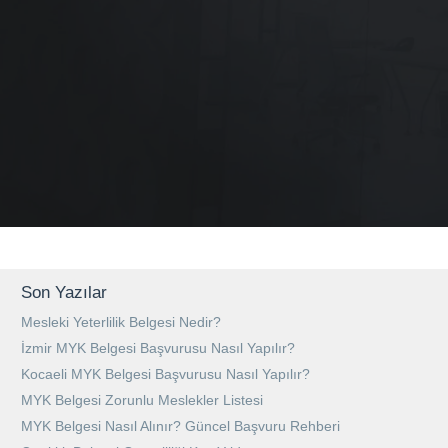
Son Yazılar
Mesleki Yeterlilik Belgesi Nedir?
İzmir MYK Belgesi Başvurusu Nasıl Yapılır?
Kocaeli MYK Belgesi Başvurusu Nasıl Yapılır?
MYK Belgesi Zorunlu Meslekler Listesi
MYK Belgesi Nasıl Alınır? Güncel Başvuru Rehberi