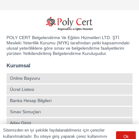
POLY CERT Belgelendirme Ve Eğitim Hizmetleri LTD. ŞTİ.
Mesleki Yeterlilik Kurumu (MYK) tarafından yetki kapsamındaki
ulusal yeterliliklere göre sınav ve belgelendirme faaliyetlerini
yürüten Yetkilendirilmiş Belgelendirme Kuruluşudur.
Kurumsal
Online Başvuru
Ücret Listesi
Banka Hesap Bilgileri
Sınav Sonuçları
Aday Girişi
Sitemizden en iyi şekilde faydalanabilmeniz için çerezler
Sınav Merkezleri
kullanılmaktadır. Bu siteye giriş yaparak çerez kullanımını
Ok