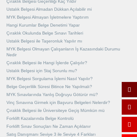
Çıraklık Belgesi Geçerliliği Kaç Yıldır
Ustalık Belgesi Almadan Dükkan Açılabilir mi
MYK Belgesi Almayan İşletmelere Yaptırım
Hangi Kurumlar Belge Denetimi Yapar
Çıraklık Okulunda Belge Sınavı Tarihleri
Ustalık Belgesi ile Taşeronluk Yapılır mı
MYK Belgesi Olmayan Çalışanların İş Kazasındaki Durumu
Nedir
Çıraklık Belgesi ile Hangi İşlerde Çalışılır?
Ustalık Belgesi için Staj Sorunlu mu?
MYK Belgesi Sorgulama İşlemi Nasıl Yapılır?
Belge Geçerlilik Süresi Bitince Ne Yapılmalı?
MYK Sınavlarında Yanlış Doğruyu Götürür mü?
Vinç Sınavına Girmek için Başvuru Belgeleri Nelerdir?
Çıraklık Belgesi ile Üniversiteye Geçiş Mümkün mü
Forklift Kazalarında Belge Kontrolü
Forklift Sınav Sonuçları Ne Zaman Açıklanır
Satış Danışmanı Seviye 3 ile Seviye 4 Farkları