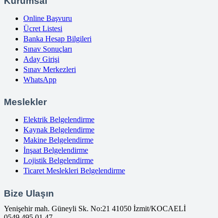
Kurumsal
Online Başvuru
Ücret Listesi
Banka Hesap Bilgileri
Sınav Sonuçları
Aday Girişi
Sınav Merkezleri
WhatsApp
Meslekler
Elektrik Belgelendirme
Kaynak Belgelendirme
Makine Belgelendirme
İnşaat Belgelendirme
Lojistik Belgelendirme
Ticaret Meslekleri Belgelendirme
Bize Ulaşın
Yenişehir mah. Güneyli Sk. No:21 41050 İzmit/KOCAELİ
0549 495 01 47