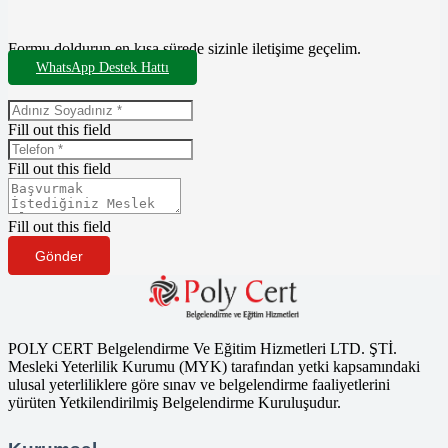
Formu doldurun en kısa sürede sizinle iletişime geçelim.
WhatsApp Destek Hattı
Fill out this field
Fill out this field
Fill out this field
Gönder
POLY CERT Belgelendirme Ve Eğitim Hizmetleri LTD. ŞTİ.
Mesleki Yeterlilik Kurumu (MYK) tarafından yetki kapsamındaki
ulusal yeterliliklere göre sınav ve belgelendirme faaliyetlerini
yürüten Yetkilendirilmiş Belgelendirme Kuruluşudur.