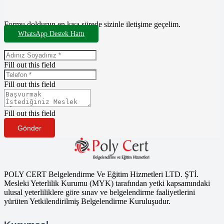
Formu doldurun en kısa sürede sizinle iletişime geçelim.
WhatsApp Destek Hattı
Fill out this field
Fill out this field
Fill out this field
Gönder
POLY CERT Belgelendirme Ve Eğitim Hizmetleri LTD. ŞTİ.
Mesleki Yeterlilik Kurumu (MYK) tarafından yetki kapsamındaki
ulusal yeterliliklere göre sınav ve belgelendirme faaliyetlerini
yürüten Yetkilendirilmiş Belgelendirme Kuruluşudur.