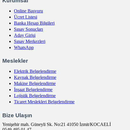
Kurumsal
Online Başvuru
Ücret Listesi
Banka Hesap Bilgileri
Sınav Sonuçları
Aday Girişi
Sınav Merkezleri
WhatsApp
Meslekler
Elektrik Belgelendirme
Kaynak Belgelendirme
Makine Belgelendirme
İnşaat Belgelendirme
Lojistik Belgelendirme
Ticaret Meslekleri Belgelendirme
Bize Ulaşın
Yenişehir mah. Güneyli Sk. No:21 41050 İzmit/KOCAELİ
0549 495 01 47