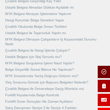
Çıraklık Belgesi Geçerliliği Kaç Yıldır
Ustalık Belgesi Almadan Dükkan Açılabilir mi
MYK Belgesi Almayan İşletmelere Yaptırım
Hangi Kurumlar Belge Denetimi Yapar
Çıraklık Okulunda Belge Sınavı Tarihleri
Ustalık Belgesi ile Taşeronluk Yapılır mı
MYK Belgesi Olmayan Çalışanların İş Kazasındaki Durumu
Nedir
Çıraklık Belgesi ile Hangi İşlerde Çalışılır?
Ustalık Belgesi için Staj Sorunlu mu?
MYK Belgesi Sorgulama İşlemi Nasıl Yapılır?
Belge Geçerlilik Süresi Bitince Ne Yapılmalı?
MYK Sınavlarında Yanlış Doğruyu Götürür mü?
Vinç Sınavına Girmek için Başvuru Belgeleri Nelerdir?
Çıraklık Belgesi ile Üniversiteye Geçiş Mümkün mü
Forklift Kazalarında Belge Kontrolü
Forklift Sınav Sonuçları Ne Zaman Açıklanır
Satış Danışmanı Seviye 3 ile Seviye 4 Farkları