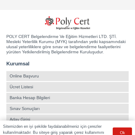
POLY CERT Belgelendirme Ve Eğitim Hizmetleri LTD. ŞTİ.
Mesleki Yeterlilik Kurumu (MYK) tarafından yetki kapsamındaki
ulusal yeterliliklere göre sınav ve belgelendirme faaliyetlerini
yürüten Yetkilendirilmiş Belgelendirme Kuruluşudur.
Kurumsal
Online Başvuru
Ücret Listesi
Banka Hesap Bilgileri
Sınav Sonuçları
Aday Girişi
Sitemizden en iyi şekilde faydalanabilmeniz için çerezler
Sınav Merkezleri
kullanılmaktadır. Bu siteye giriş yaparak çerez kullanımını
Ok