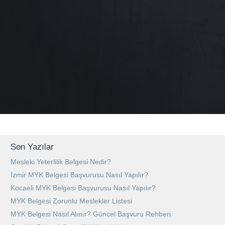
Son Yazılar
Mesleki Yeterlilik Belgesi Nedir?
İzmir MYK Belgesi Başvurusu Nasıl Yapılır?
Kocaeli MYK Belgesi Başvurusu Nasıl Yapılır?
MYK Belgesi Zorunlu Meslekler Listesi
MYK Belgesi Nasıl Alınır? Güncel Başvuru Rehberi