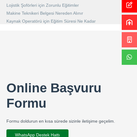
Lojistik Şoförleri için Zorunlu Eğitimler
Makine Teknikeri Belgesi Nereden Alınır
Kaynak Operatörü için Eğitim Süresi Ne Kadar
Online Başvuru
Formu
Formu doldurun en kısa sürede sizinle iletişime geçelim.
WhatsApp Destek Hattı