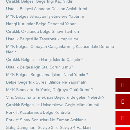
Çıraklık Belgesi Geçerliliği Kaç Yıldır
Ustalık Belgesi Almadan Dükkan Açılabilir mi
MYK Belgesi Almayan İşletmelere Yaptırım
Hangi Kurumlar Belge Denetimi Yapar
Çıraklık Okulunda Belge Sınavı Tarihleri
Ustalık Belgesi ile Taşeronluk Yapılır mı
MYK Belgesi Olmayan Çalışanların İş Kazasındaki Durumu
Nedir
Çıraklık Belgesi ile Hangi İşlerde Çalışılır?
Ustalık Belgesi için Staj Sorunlu mu?
MYK Belgesi Sorgulama İşlemi Nasıl Yapılır?
Belge Geçerlilik Süresi Bitince Ne Yapılmalı?
MYK Sınavlarında Yanlış Doğruyu Götürür mü?
Vinç Sınavına Girmek için Başvuru Belgeleri Nelerdir?
Çıraklık Belgesi ile Üniversiteye Geçiş Mümkün mü
Forklift Kazalarında Belge Kontrolü
Forklift Sınav Sonuçları Ne Zaman Açıklanır
Satış Danışmanı Seviye 3 ile Seviye 4 Farkları