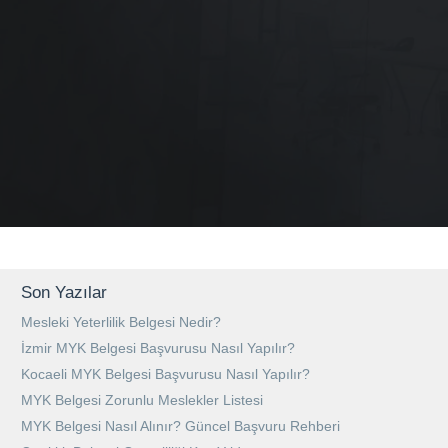
Son Yazılar
Mesleki Yeterlilik Belgesi Nedir?
İzmir MYK Belgesi Başvurusu Nasıl Yapılır?
Kocaeli MYK Belgesi Başvurusu Nasıl Yapılır?
MYK Belgesi Zorunlu Meslekler Listesi
MYK Belgesi Nasıl Alınır? Güncel Başvuru Rehberi