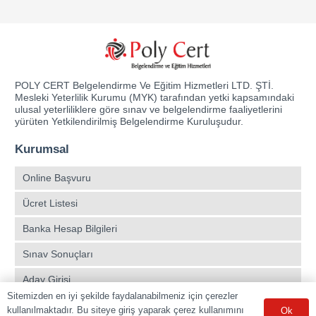
POLY CERT Belgelendirme Ve Eğitim Hizmetleri LTD. ŞTİ.
Mesleki Yeterlilik Kurumu (MYK) tarafından yetki kapsamındaki
ulusal yeterliliklere göre sınav ve belgelendirme faaliyetlerini
yürüten Yetkilendirilmiş Belgelendirme Kuruluşudur.
Kurumsal
Online Başvuru
Ücret Listesi
Banka Hesap Bilgileri
Sınav Sonuçları
Aday Girişi
Sitemizden en iyi şekilde faydalanabilmeniz için çerezler
Sınav Merkezleri
kullanılmaktadır. Bu siteye giriş yaparak çerez kullanımını
Ok