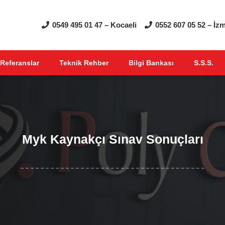
0549 495 01 47 – Kocaeli
0552 607 05 52 – İzm
Referanslar
Teknik Rehber
Bilgi Bankası
S.S.S.
Myk Kaynakçı Sınav Sonuçları