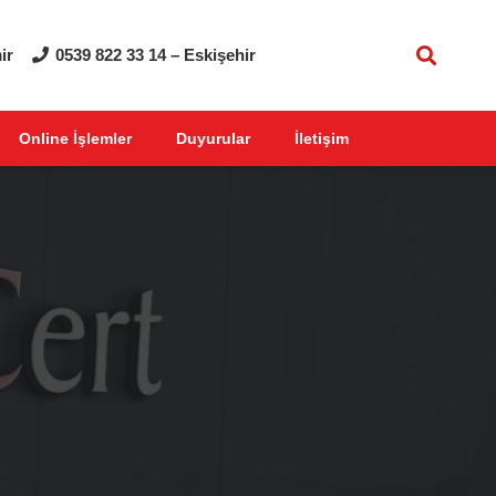
ir
0539 822 33 14 – Eskişehir
Online İşlemler
Duyurular
İletişim