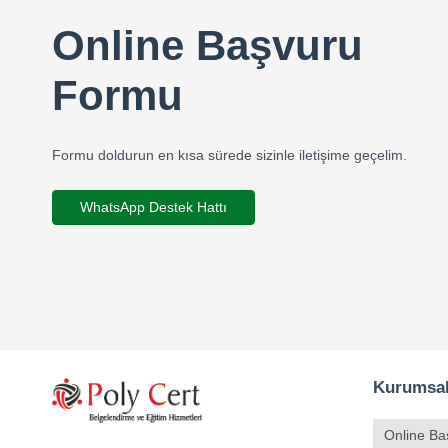
Online Başvuru
Formu
Formu doldurun en kısa sürede sizinle iletişime geçelim.
WhatsApp Destek Hattı
Kurumsa
Online Ba