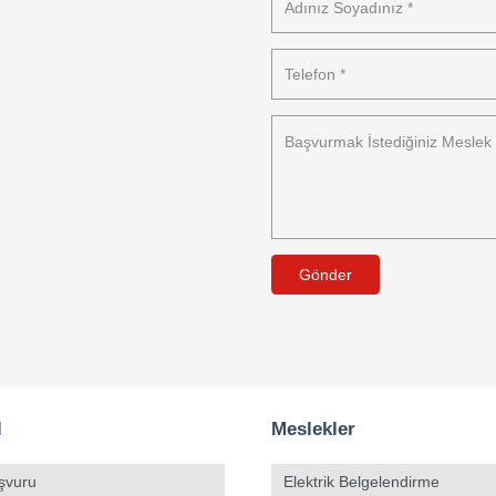
Gönder
l
Meslekler
şvuru
Elektrik Belgelendirme