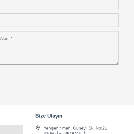
Bize Ulaşın
Yenişehir mah. Güneyli Sk. No:21
41050 İzmit/KOCAELİ