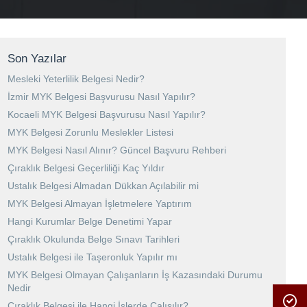
Son Yazılar
Mesleki Yeterlilik Belgesi Nedir?
İzmir MYK Belgesi Başvurusu Nasıl Yapılır?
Kocaeli MYK Belgesi Başvurusu Nasıl Yapılır?
MYK Belgesi Zorunlu Meslekler Listesi
MYK Belgesi Nasıl Alınır? Güncel Başvuru Rehberi
Çıraklık Belgesi Geçerliliği Kaç Yıldır
Ustalık Belgesi Almadan Dükkan Açılabilir mi
MYK Belgesi Almayan İşletmelere Yaptırım
Hangi Kurumlar Belge Denetimi Yapar
Çıraklık Okulunda Belge Sınavı Tarihleri
Ustalık Belgesi ile Taşeronluk Yapılır mı
MYK Belgesi Olmayan Çalışanların İş Kazasındaki Durumu
Nedir
Çıraklık Belgesi ile Hangi İşlerde Çalışılır?