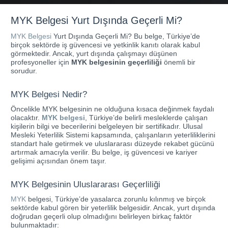
MYK Belgesi Yurt Dışında Geçerli Mi?
MYK Belgesi
Yurt Dışında Geçerli Mi? Bu belge, Türkiye’de
birçok sektörde iş güvencesi ve yetkinlik kanıtı olarak kabul
görmektedir. Ancak, yurt dışında çalışmayı düşünen
profesyoneller için
MYK belgesinin geçerliliği
önemli bir
sorudur.
MYK Belgesi Nedir?
Öncelikle MYK belgesinin ne olduğuna kısaca değinmek faydalı
olacaktır.
MYK belgesi
, Türkiye’de belirli mesleklerde çalışan
kişilerin bilgi ve becerilerini belgeleyen bir sertifikadır. Ulusal
Mesleki Yeterlilik Sistemi kapsamında, çalışanların yeterliliklerini
standart hale getirmek ve uluslararası düzeyde rekabet gücünü
artırmak amacıyla verilir. Bu belge, iş güvencesi ve kariyer
gelişimi açısından önem taşır.
MYK Belgesinin Uluslararası Geçerliliği
MYK
belgesi, Türkiye’de yasalarca zorunlu kılınmış ve birçok
sektörde kabul gören bir yeterlilik belgesidir. Ancak, yurt dışında
doğrudan geçerli olup olmadığını belirleyen birkaç faktör
bulunmaktadır: