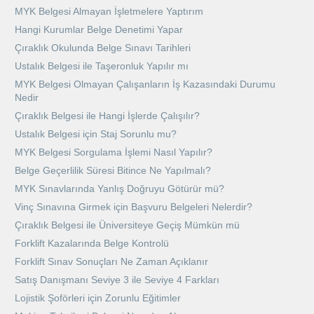
MYK Belgesi Almayan İşletmelere Yaptırım
Hangi Kurumlar Belge Denetimi Yapar
Çıraklık Okulunda Belge Sınavı Tarihleri
Ustalık Belgesi ile Taşeronluk Yapılır mı
MYK Belgesi Olmayan Çalışanların İş Kazasındaki Durumu
Nedir
Çıraklık Belgesi ile Hangi İşlerde Çalışılır?
Ustalık Belgesi için Staj Sorunlu mu?
MYK Belgesi Sorgulama İşlemi Nasıl Yapılır?
Belge Geçerlilik Süresi Bitince Ne Yapılmalı?
MYK Sınavlarında Yanlış Doğruyu Götürür mü?
Vinç Sınavına Girmek için Başvuru Belgeleri Nelerdir?
Çıraklık Belgesi ile Üniversiteye Geçiş Mümkün mü
Forklift Kazalarında Belge Kontrolü
Forklift Sınav Sonuçları Ne Zaman Açıklanır
Satış Danışmanı Seviye 3 ile Seviye 4 Farkları
Lojistik Şoförleri için Zorunlu Eğitimler