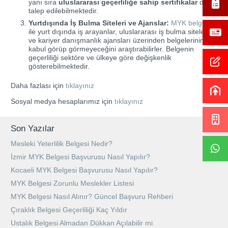
yanı sıra
uluslararası geçerliliğe sahip sertifikalar
da
talep edilebilmektedir.
Yurtdışında İş Bulma Siteleri ve Ajanslar:
MYK belgesi
ile yurt dışında iş arayanlar, uluslararası iş bulma siteleri
ve kariyer danışmanlık ajansları üzerinden belgelerinin
kabul görüp görmeyeceğini araştırabilirler. Belgenin
geçerliliği sektöre ve ülkeye göre değişkenlik
gösterebilmektedir.
Daha fazlası için
tıklayınız
Sosyal medya hesaplarımız için
tıklayınız
Son Yazılar
Mesleki Yeterlilik Belgesi Nedir?
İzmir MYK Belgesi Başvurusu Nasıl Yapılır?
Kocaeli MYK Belgesi Başvurusu Nasıl Yapılır?
MYK Belgesi Zorunlu Meslekler Listesi
MYK Belgesi Nasıl Alınır? Güncel Başvuru Rehberi
Çıraklık Belgesi Geçerliliği Kaç Yıldır
Ustalık Belgesi Almadan Dükkan Açılabilir mi