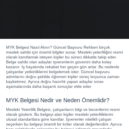
MYK Belgesi Nasıl Alınır? Güncel Başvuru Rehberi birçok
meslek sahibi için önemli bilgiler sunar. Mesleki yeterliliğini resmi
olarak kanıtlamak isteyen kişiler bu süreci dikkatle takip eder.
Belge sahibi olan adaylar işverenlerin güvenini daha kolay
kazanır. İş hayatında rekabet her geçen gün artar. Bu nedenle
çalışanlar yetkinliklerini belgelemek ister. Güncel başvuru
adımlarını doğru şekilde öğrenen kişiler süreç boyunca zaman
kaybetmez. Ayrıca doğru hazırlık yapan adaylar sınav
aşamalarında daha başarılı sonuçlar elde eder.
MYK Belgesi Nedir ve Neden Önemlidir?
Mesleki Yeterlilik Belgesi, çalışanların bilgi ve becerilerini resmi
olarak gösterir. Bu belgeyi alan kişiler mesleki yeterliliklerini
ulusal standartlara göre kanıtlar. İşverenler nitelikli çalışan
seçerken bu belgeyi önemli bir kriter olarak değerlendirir. Ayrıca
bazı sektörlerde çalışanlar bu belgeyi edinmek zorundadır.