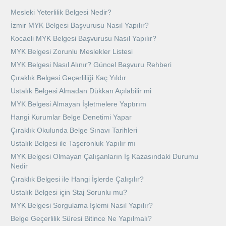
Mesleki Yeterlilik Belgesi Nedir?
İzmir MYK Belgesi Başvurusu Nasıl Yapılır?
Kocaeli MYK Belgesi Başvurusu Nasıl Yapılır?
MYK Belgesi Zorunlu Meslekler Listesi
MYK Belgesi Nasıl Alınır? Güncel Başvuru Rehberi
Çıraklık Belgesi Geçerliliği Kaç Yıldır
Ustalık Belgesi Almadan Dükkan Açılabilir mi
MYK Belgesi Almayan İşletmelere Yaptırım
Hangi Kurumlar Belge Denetimi Yapar
Çıraklık Okulunda Belge Sınavı Tarihleri
Ustalık Belgesi ile Taşeronluk Yapılır mı
MYK Belgesi Olmayan Çalışanların İş Kazasındaki Durumu
Nedir
Çıraklık Belgesi ile Hangi İşlerde Çalışılır?
Ustalık Belgesi için Staj Sorunlu mu?
MYK Belgesi Sorgulama İşlemi Nasıl Yapılır?
Belge Geçerlilik Süresi Bitince Ne Yapılmalı?