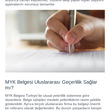
boyunca zaman kaybetmez. Düzenli takip yapan kişiler başvuru
aşamalarını sorunsuz tamamlar.
MYK Belgesi Uluslararası Geçerlilik Sağlar
mı?
MYK Belgesi Türkiye’de ulusal yeterlilik sistemine göre
düzenlenir. Belge sahipleri mesleki yetkinliklerini resmi şekilde
gösterebilir. Ayrıca birçok uluslararası firma bu belgeyi önemli
bir referans olarak değerlendirir. Bu durum çalışanların kariyer