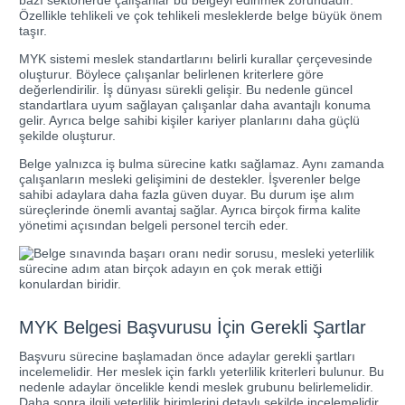
Özellikle tehlikeli ve çok tehlikeli mesleklerde belge büyük önem
taşır.
MYK sistemi meslek standartlarını belirli kurallar çerçevesinde
oluşturur. Böylece çalışanlar belirlenen kriterlere göre
değerlendirilir. İş dünyası sürekli gelişir. Bu nedenle güncel
standartlara uyum sağlayan çalışanlar daha avantajlı konuma
gelir. Ayrıca belge sahibi kişiler kariyer planlarını daha güçlü
şekilde oluşturur.
Belge yalnızca iş bulma sürecine katkı sağlamaz. Aynı zamanda
çalışanların mesleki gelişimini de destekler. İşverenler belge
sahibi adaylara daha fazla güven duyar. Bu durum işe alım
süreçlerinde önemli avantaj sağlar. Ayrıca birçok firma kalite
yönetimi açısından belgeli personel tercih eder.
MYK Belgesi Başvurusu İçin Gerekli Şartlar
Başvuru sürecine başlamadan önce adaylar gerekli şartları
incelemelidir. Her meslek için farklı yeterlilik kriterleri bulunur. Bu
nedenle adaylar öncelikle kendi meslek grubunu belirlemelidir.
Daha sonra ilgili yeterlilik birimlerini detaylı şekilde incelemelidir.