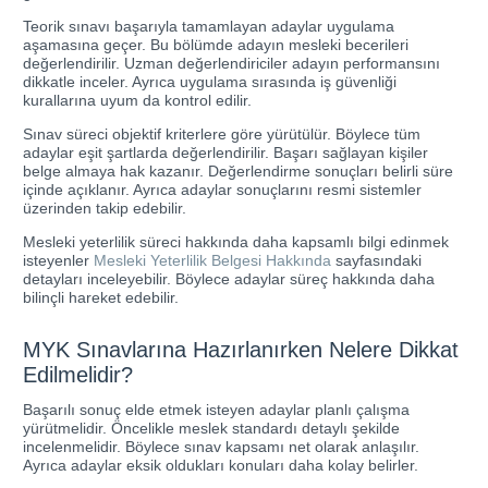
Teorik sınavı başarıyla tamamlayan adaylar uygulama
aşamasına geçer. Bu bölümde adayın mesleki becerileri
değerlendirilir. Uzman değerlendiriciler adayın performansını
dikkatle inceler. Ayrıca uygulama sırasında iş güvenliği
kurallarına uyum da kontrol edilir.
Sınav süreci objektif kriterlere göre yürütülür. Böylece tüm
adaylar eşit şartlarda değerlendirilir. Başarı sağlayan kişiler
belge almaya hak kazanır. Değerlendirme sonuçları belirli süre
içinde açıklanır. Ayrıca adaylar sonuçlarını resmi sistemler
üzerinden takip edebilir.
Mesleki yeterlilik süreci hakkında daha kapsamlı bilgi edinmek
isteyenler
Mesleki Yeterlilik Belgesi Hakkında
sayfasındaki
detayları inceleyebilir. Böylece adaylar süreç hakkında daha
bilinçli hareket edebilir.
MYK Sınavlarına Hazırlanırken Nelere Dikkat
Edilmelidir?
Başarılı sonuç elde etmek isteyen adaylar planlı çalışma
yürütmelidir. Öncelikle meslek standardı detaylı şekilde
incelenmelidir. Böylece sınav kapsamı net olarak anlaşılır.
Ayrıca adaylar eksik oldukları konuları daha kolay belirler.