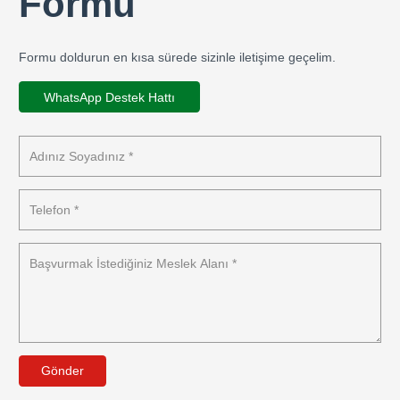
Formu
Formu doldurun en kısa sürede sizinle iletişime geçelim.
WhatsApp Destek Hattı
Gönder