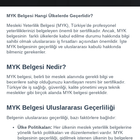
MYK Belgesi Hangi Ülkelerde Geçerlidir?
Mesleki Yeterlilik Belgesi (MYK), Türkiye’de profesyonel
yeterliliklerinizi belgeleyen önemli bir sertifikadır. Ancak, MYK
belgesinin farklı ülkelerde kabul edilme durumu hakkında bilgi
sahibi olmak uluslararası iş fırsatları açısından önemlidir. İşte
MYK belgesinin geçerliliği ve uluslararası kabulü hakkında
bilmeniz gerekenler.
MYK Belgesi Nedir?
MYK belgesi, belirli bir meslek alanında gerekli bilgi ve
becerilere sahip olduğunuzu kanıtlayan resmi bir sertifikadır.
Türkiye’de iş sağlığı, güvenliği, kalite yönetimi veya teknik
meslekler gibi birçok alanda MYK belgesi gereklidir.
MYK Belgesi Uluslararası Geçerliliği
Belgenin uluslararası geçerliliği, bazı faktörlere bağlıdır:
Ülke Politikaları:
Her ülkenin meslek yeterlilik belgelerine
yönelik farklı politikaları ve düzenlemeleri vardır. MYK
belgesinin geçerliliği, gidilmek istenen ülkenin bu belgelere