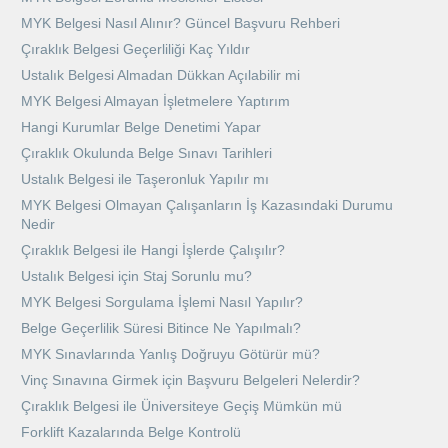
MYK Belgesi Nasıl Alınır? Güncel Başvuru Rehberi
Çıraklık Belgesi Geçerliliği Kaç Yıldır
Ustalık Belgesi Almadan Dükkan Açılabilir mi
MYK Belgesi Almayan İşletmelere Yaptırım
Hangi Kurumlar Belge Denetimi Yapar
Çıraklık Okulunda Belge Sınavı Tarihleri
Ustalık Belgesi ile Taşeronluk Yapılır mı
MYK Belgesi Olmayan Çalışanların İş Kazasındaki Durumu
Nedir
Çıraklık Belgesi ile Hangi İşlerde Çalışılır?
Ustalık Belgesi için Staj Sorunlu mu?
MYK Belgesi Sorgulama İşlemi Nasıl Yapılır?
Belge Geçerlilik Süresi Bitince Ne Yapılmalı?
MYK Sınavlarında Yanlış Doğruyu Götürür mü?
Vinç Sınavına Girmek için Başvuru Belgeleri Nelerdir?
Çıraklık Belgesi ile Üniversiteye Geçiş Mümkün mü
Forklift Kazalarında Belge Kontrolü