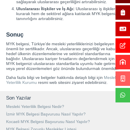
sağlayarak uluslararası geçerliliğini artırabilirsiniz.
Uluslararası İlişkiler ve İş Ağı:
Uluslararası iş ilişkileri
kurarak hem de sektörel ağlara katılarak MYK belgenizin
tanınırlığını artırabilirsiniz.
Sonuç
MYK belgesi, Türkiye’de mesleki yeterliliklerinizi belgeleyen
önemli bir sertifikadır. Ancak, uluslararası geçerliliği ve kabulü,
hedef ülkenin düzenlemelerine ve sektörel standartlarına
bağlıdır. Uluslararası kariyer fırsatlarını değerlendirmek için
MYK belgenizi uluslararası standartlarla uyumlu hale getirmek
veya yerel düzenlemeleri göz önünde bulundurmak önemlidir.
Daha fazla bilgi ve belgeler hakkında detaylı bilgi için
Mesleki
Yeterlilik Kurumu
resmi web sitesini ziyaret edebilirsiniz.
Son Yazılar
Mesleki Yeterlilik Belgesi Nedir?
İzmir MYK Belgesi Başvurusu Nasıl Yapılır?
Kocaeli MYK Belgesi Başvurusu Nasıl Yapılır?
MYK Belgesi Zorunlu Meslekler Listesi