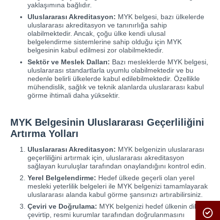
yaklaşımına bağlıdır.
Uluslararası Akreditasyon:
MYK belgesi, bazı ülkelerde
uluslararası akreditasyon ve tanınırlığa sahip
olabilmektedir. Ancak, çoğu ülke kendi ulusal
belgelendirme sistemlerine sahip olduğu için MYK
belgesinin kabul edilmesi zor olabilmektedir.
Sektör ve Meslek Dalları:
Bazı mesleklerde MYK belgesi,
uluslararası standartlarla uyumlu olabilmektedir ve bu
nedenle belirli ülkelerde kabul edilebilmektedir. Özellikle
mühendislik, sağlık ve teknik alanlarda uluslararası kabul
görme ihtimali daha yüksektir.
MYK Belgesinin Uluslararası Geçerliliğini
Artırma Yolları
Uluslararası Akreditasyon:
MYK belgenizin uluslararası
geçerliliğini artırmak için, uluslararası akreditasyon
sağlayan kuruluşlar tarafından onaylandığını kontrol edin.
Yerel Belgelendirme:
Hedef ülkede geçerli olan yerel
mesleki yeterlilik belgeleri ile MYK belgenizi tamamlayarak
uluslararası alanda kabul görme şansınızı artırabilirsiniz.
Çeviri ve Doğrulama:
MYK belgenizi hedef ülkenin diline
çevirtip, resmi kurumlar tarafından doğrulanmasını