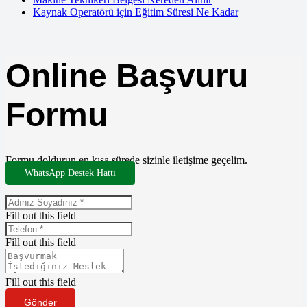
Kaynak Operatörü için Eğitim Süresi Ne Kadar
Online Başvuru
Formu
Formu doldurun en kısa sürede sizinle iletişime geçelim.
WhatsApp Destek Hattı
Fill out this field
Fill out this field
Fill out this field
Gönder