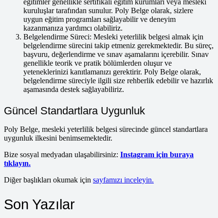
eğitimler genellikle sertifikalı eğitim kurumları veya mesleki
kuruluşlar tarafından sunulur. Poly Belge olarak, sizlere
uygun eğitim programları sağlayabilir ve deneyim
kazanmanıza yardımcı olabiliriz.
Belgelendirme Süreci: Mesleki yeterlilik belgesi almak için
belgelendirme sürecini takip etmeniz gerekmektedir. Bu süreç,
başvuru, değerlendirme ve sınav aşamalarını içerebilir. Sınav
genellikle teorik ve pratik bölümlerden oluşur ve
yeteneklerinizi kanıtlamanızı gerektirir. Poly Belge olarak,
belgelendirme süreciyle ilgili size rehberlik edebilir ve hazırlık
aşamasında destek sağlayabiliriz.
Güncel Standartlara Uygunluk
Poly Belge, mesleki yeterlilik belgesi sürecinde güncel standartlara
uygunluk ilkesini benimsemektedir.
Bize sosyal medyadan ulaşabilirsiniz:
Instagram için buraya
tıklayın.
Diğer başlıkları okumak için
sayfamızı inceleyin.
Son Yazılar