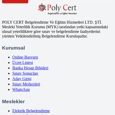
POLY CERT Belgelendirme Ve Eğitim Hizmetleri LTD. ŞTİ.
Mesleki Yeterlilik Kurumu (MYK) tarafından yetki kapsamındaki
ulusal yeterliliklere göre sınav ve belgelendirme faaliyetlerini
yürüten Yetkilendirilmiş Belgelendirme Kuruluşudur.
Kurumsal
Online Başvuru
Ücret Listesi
Banka Hesap Bilgileri
Sınav Sonuçları
Aday Girişi
Sınav Merkezleri
WhatsApp
Meslekler
Elektrik Belgelendirme