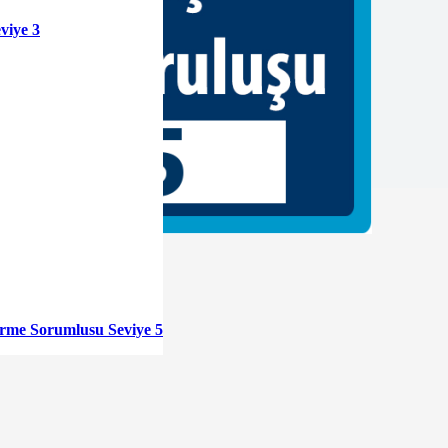
viye 3
tirme Sorumlusu Seviye 5