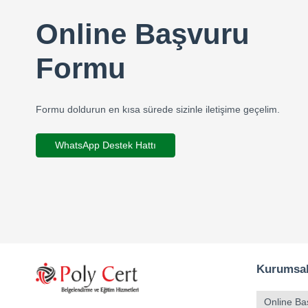
Online Başvuru
Formu
Formu doldurun en kısa sürede sizinle iletişime geçelim.
WhatsApp Destek Hattı
Kurumsa
Online Ba