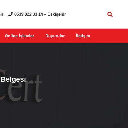
ir
0539 822 33 14 – Eskişehir
Online İşlemler
Duyurular
İletişim
 Belgesi