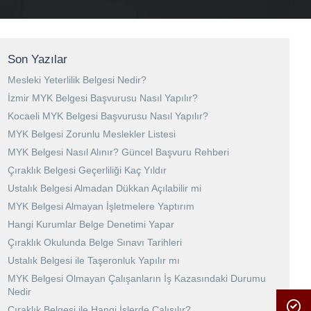
Son Yazılar
Mesleki Yeterlilik Belgesi Nedir?
İzmir MYK Belgesi Başvurusu Nasıl Yapılır?
Kocaeli MYK Belgesi Başvurusu Nasıl Yapılır?
MYK Belgesi Zorunlu Meslekler Listesi
MYK Belgesi Nasıl Alınır? Güncel Başvuru Rehberi
Çıraklık Belgesi Geçerliliği Kaç Yıldır
Ustalık Belgesi Almadan Dükkan Açılabilir mi
MYK Belgesi Almayan İşletmelere Yaptırım
Hangi Kurumlar Belge Denetimi Yapar
Çıraklık Okulunda Belge Sınavı Tarihleri
Ustalık Belgesi ile Taşeronluk Yapılır mı
MYK Belgesi Olmayan Çalışanların İş Kazasındaki Durumu
Nedir
Çıraklık Belgesi ile Hangi İşlerde Çalışılır?