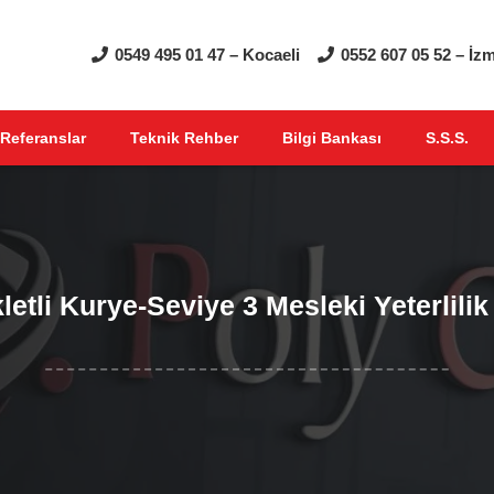
0549 495 01 47 – Kocaeli
0552 607 05 52 – İzm
Referanslar
Teknik Rehber
Bilgi Bankası
S.S.S.
letli Kurye-Seviye 3 Mesleki Yeterlilik