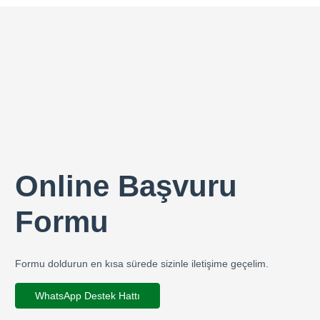
Online Başvuru
Formu
Formu doldurun en kısa sürede sizinle iletişime geçelim.
WhatsApp Destek Hattı