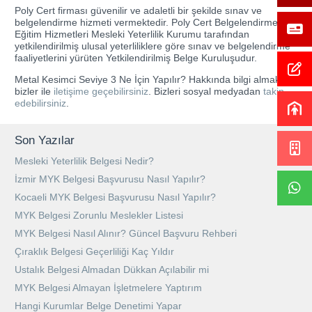
Poly Cert firması güvenilir ve adaletli bir şekilde sınav ve
belgelendirme hizmeti vermektedir. Poly Cert Belgelendirme ve
Eğitim Hizmetleri Mesleki Yeterlilik Kurumu tarafından
yetkilendirilmiş ulusal yeterliliklere göre sınav ve belgelendirme
faaliyetlerini yürüten Yetkilendirilmiş Belge Kuruluşudur.
Metal Kesimci Seviye 3 Ne İçin Yapılır? Hakkında bilgi almak için
bizler ile
iletişime geçebilirsiniz
. Bizleri sosyal medyadan
takip
edebilirsiniz
.
Son Yazılar
Mesleki Yeterlilik Belgesi Nedir?
İzmir MYK Belgesi Başvurusu Nasıl Yapılır?
Kocaeli MYK Belgesi Başvurusu Nasıl Yapılır?
MYK Belgesi Zorunlu Meslekler Listesi
MYK Belgesi Nasıl Alınır? Güncel Başvuru Rehberi
Çıraklık Belgesi Geçerliliği Kaç Yıldır
Ustalık Belgesi Almadan Dükkan Açılabilir mi
MYK Belgesi Almayan İşletmelere Yaptırım
Hangi Kurumlar Belge Denetimi Yapar