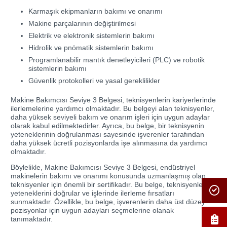
Karmaşık ekipmanların bakımı ve onarımı
Makine parçalarının değiştirilmesi
Elektrik ve elektronik sistemlerin bakımı
Hidrolik ve pnömatik sistemlerin bakımı
Programlanabilir mantık denetleyicileri (PLC) ve robotik
sistemlerin bakımı
Güvenlik protokolleri ve yasal gereklilikler
Makine Bakımcısı Seviye 3 Belgesi, teknisyenlerin kariyerlerinde
ilerlemelerine yardımcı olmaktadır. Bu belgeyi alan teknisyenler,
daha yüksek seviyeli bakım ve onarım işleri için uygun adaylar
olarak kabul edilmektedirler. Ayrıca, bu belge, bir teknisyenin
yeteneklerinin doğrulanması sayesinde işverenler tarafından
daha yüksek ücretli pozisyonlarda işe alınmasına da yardımcı
olmaktadır.
Böylelikle, Makine Bakımcısı Seviye 3 Belgesi, endüstriyel
makinelerin bakımı ve onarımı konusunda uzmanlaşmış olan
teknisyenler için önemli bir sertifikadır. Bu belge, teknisyenlerin
yeteneklerini doğrular ve işlerinde ilerleme fırsatları
sunmaktadır. Özellikle, bu belge, işverenlerin daha üst düzey
pozisyonlar için uygun adayları seçmelerine olanak
tanımaktadır.