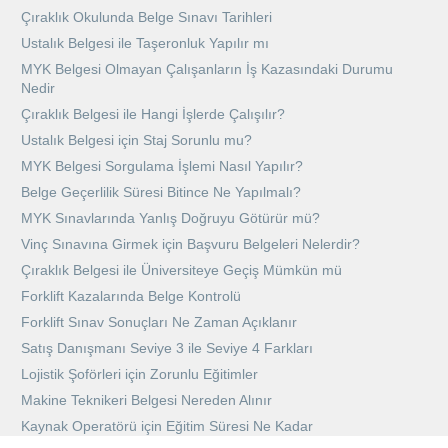
Çıraklık Okulunda Belge Sınavı Tarihleri
Ustalık Belgesi ile Taşeronluk Yapılır mı
MYK Belgesi Olmayan Çalışanların İş Kazasındaki Durumu
Nedir
Çıraklık Belgesi ile Hangi İşlerde Çalışılır?
Ustalık Belgesi için Staj Sorunlu mu?
MYK Belgesi Sorgulama İşlemi Nasıl Yapılır?
Belge Geçerlilik Süresi Bitince Ne Yapılmalı?
MYK Sınavlarında Yanlış Doğruyu Götürür mü?
Vinç Sınavına Girmek için Başvuru Belgeleri Nelerdir?
Çıraklık Belgesi ile Üniversiteye Geçiş Mümkün mü
Forklift Kazalarında Belge Kontrolü
Forklift Sınav Sonuçları Ne Zaman Açıklanır
Satış Danışmanı Seviye 3 ile Seviye 4 Farkları
Lojistik Şoförleri için Zorunlu Eğitimler
Makine Teknikeri Belgesi Nereden Alınır
Kaynak Operatörü için Eğitim Süresi Ne Kadar