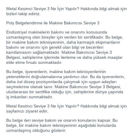
Metal Kesimci Seviye 3 Ne İçin Yapılır? Hakkında bilgi almak için
bizleri takip ediniz.
Poly Belgelendirme ile Makine Bakımcısı Seviye 3
Endüstriyel makinelerin bakımı ve onarımı konusunda
uzmanlaşmış olan bireyler için verilen bir sertifikadır. Bu belge,
bir makine bakım teknisyeninin, daha karmaşık ekipmanların
bakımı ve onarımı için gerekli olan bilgi ve becerileri
kanıtlamasını sağlamaktadır. Makine Bakımcısı Seviye 3
Belgesi, sahiplerine işlerinde ilerleme ve daha yüksek maaşlar
elde etme fırsatı sunmaktadır.
Bu belge, işverenlerin, makine bakım teknisyenlerinin
yeteneklerini doğrulamalarına yardımcı olur. Bu da işverenlerin,
daha üst düzey pozisyonlarda çalışmak için uygun adayları
seçmelerine olanak tanır. Makine Bakımcısı Seviye 3 Belgesi,
uluslararası bir sertifika olduğu için, sahiplerine dünya çapında
iş imkanları sunmaktadır.
Metal Kesimci Seviye 3 Ne İçin Yapılır? Hakkında bilgi almak için
sayfamızı ziyaret edin.
Bu belge ileri seviye bakım ve onarım konularını kapsar. Bu
belge, bir makine bakım teknisyeninin aşağıdaki konularda
uzmanlaşmış olduğunu gösterir: