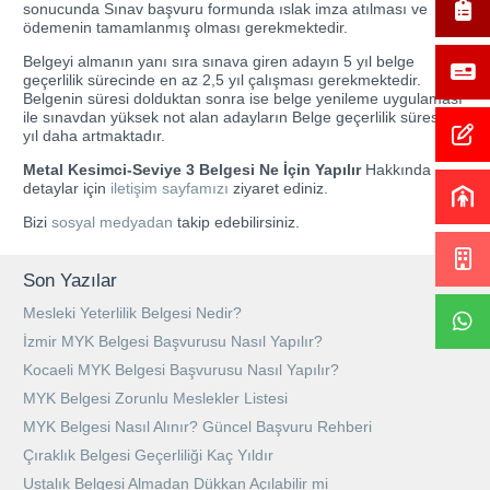
sonucunda Sınav başvuru formunda ıslak imza atılması ve
ödemenin tamamlanmış olması gerekmektedir.
Belgeyi almanın yanı sıra sınava giren adayın 5 yıl belge
geçerlilik sürecinde en az 2,5 yıl çalışması gerekmektedir.
Belgenin süresi dolduktan sonra ise belge yenileme uygulaması
ile sınavdan yüksek not alan adayların Belge geçerlilik süresi 5
yıl daha artmaktadır.
Metal Kesimci-Seviye 3 Belgesi Ne İçin Yapılır
Hakkında
detaylar için
iletişim sayfamızı
ziyaret ediniz.
Bizi
sosyal medyadan
takip edebilirsiniz.
Son Yazılar
Mesleki Yeterlilik Belgesi Nedir?
İzmir MYK Belgesi Başvurusu Nasıl Yapılır?
Kocaeli MYK Belgesi Başvurusu Nasıl Yapılır?
MYK Belgesi Zorunlu Meslekler Listesi
MYK Belgesi Nasıl Alınır? Güncel Başvuru Rehberi
Çıraklık Belgesi Geçerliliği Kaç Yıldır
Ustalık Belgesi Almadan Dükkan Açılabilir mi