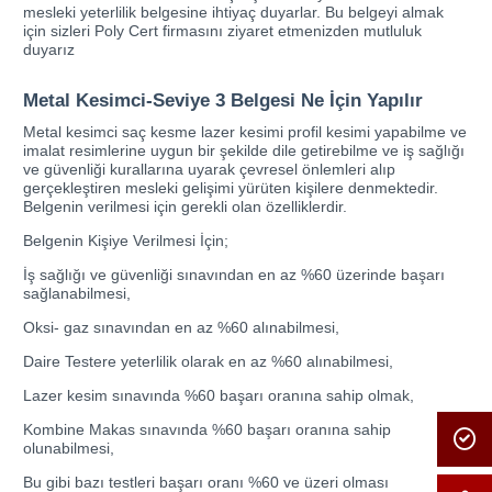
mesleki yeterlilik belgesine ihtiyaç duyarlar. Bu belgeyi almak
için sizleri Poly Cert firmasını ziyaret etmenizden mutluluk
duyarız
Metal Kesimci-Seviye 3 Belgesi Ne İçin Yapılır
Metal kesimci saç kesme lazer kesimi profil kesimi yapabilme ve
imalat resimlerine uygun bir şekilde dile getirebilme ve iş sağlığı
ve güvenliği kurallarına uyarak çevresel önlemleri alıp
gerçekleştiren mesleki gelişimi yürüten kişilere denmektedir.
Belgenin verilmesi için gerekli olan özelliklerdir.
Belgenin Kişiye Verilmesi İçin;
İş sağlığı ve güvenliği sınavından en az %60 üzerinde başarı
sağlanabilmesi,
Oksi- gaz sınavından en az %60 alınabilmesi,
Daire Testere yeterlilik olarak en az %60 alınabilmesi,
Lazer kesim sınavında %60 başarı oranına sahip olmak,
Kombine Makas sınavında %60 başarı oranına sahip
olunabilmesi,
Bu gibi bazı testleri başarı oranı %60 ve üzeri olması