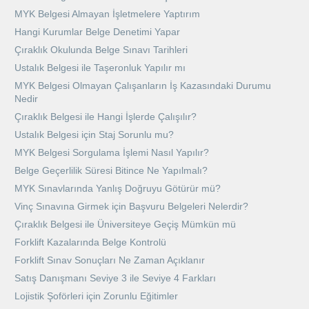
MYK Belgesi Almayan İşletmelere Yaptırım
Hangi Kurumlar Belge Denetimi Yapar
Çıraklık Okulunda Belge Sınavı Tarihleri
Ustalık Belgesi ile Taşeronluk Yapılır mı
MYK Belgesi Olmayan Çalışanların İş Kazasındaki Durumu
Nedir
Çıraklık Belgesi ile Hangi İşlerde Çalışılır?
Ustalık Belgesi için Staj Sorunlu mu?
MYK Belgesi Sorgulama İşlemi Nasıl Yapılır?
Belge Geçerlilik Süresi Bitince Ne Yapılmalı?
MYK Sınavlarında Yanlış Doğruyu Götürür mü?
Vinç Sınavına Girmek için Başvuru Belgeleri Nelerdir?
Çıraklık Belgesi ile Üniversiteye Geçiş Mümkün mü
Forklift Kazalarında Belge Kontrolü
Forklift Sınav Sonuçları Ne Zaman Açıklanır
Satış Danışmanı Seviye 3 ile Seviye 4 Farkları
Lojistik Şoförleri için Zorunlu Eğitimler