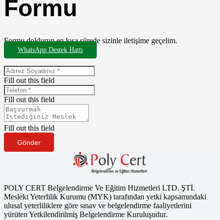
Formu
Formu doldurun en kısa sürede sizinle iletişime geçelim.
WhatsApp Destek Hattı
Fill out this field
Fill out this field
Fill out this field
Gönder
POLY CERT Belgelendirme Ve Eğitim Hizmetleri LTD. ŞTİ.
Mesleki Yeterlilik Kurumu (MYK) tarafından yetki kapsamındaki
ulusal yeterliliklere göre sınav ve belgelendirme faaliyetlerini
yürüten Yetkilendirilmiş Belgelendirme Kuruluşudur.