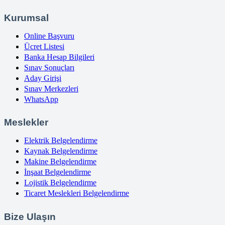
Kurumsal
Online Başvuru
Ücret Listesi
Banka Hesap Bilgileri
Sınav Sonuçları
Aday Girişi
Sınav Merkezleri
WhatsApp
Meslekler
Elektrik Belgelendirme
Kaynak Belgelendirme
Makine Belgelendirme
İnşaat Belgelendirme
Lojistik Belgelendirme
Ticaret Meslekleri Belgelendirme
Bize Ulaşın