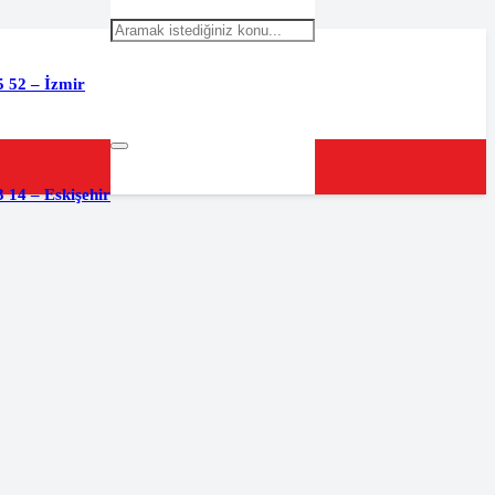
5 52 – İzmir
 14 – Eskişehir