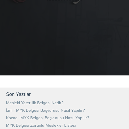
Son Yazılar
Mesleki Yeterlilik Belgesi Nedir?
İzmir MYK Belgesi Başvurusu Nasıl Yapılır?
Kocaeli MYK Belgesi Başvurusu Nasıl Yapılır?
MYK Belgesi Zorunlu Meslekler Listesi