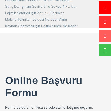
Forklift Sınav Sonuçları Ne Zaman Açıklanır
Satış Danışmanı Seviye 3 ile Seviye 4 Farkları
Lojistik Şoförleri için Zorunlu Eğitimler
Makine Teknikeri Belgesi Nereden Alınır
Kaynak Operatörü için Eğitim Süresi Ne Kadar
Online Başvuru
Formu
Formu doldurun en kısa sürede sizinle iletişime geçelim.