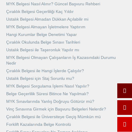
MYK Belgesi Nasıl Alınır? Güncel Başvuru Rehberi
Çıraklık Belgesi Geçerliliği Kaç Yıldır
Ustalık Belgesi Almadan Dükkan Açılabilir mi
MYK Belgesi Almayan İşletmelere Yaptırım
Hangi Kurumlar Belge Denetimi Yapar
Çıraklık Okulunda Belge Sınavı Tarihleri
Ustalık Belgesi ile Taşeronluk Yapılır mı
MYK Belgesi Olmayan Çalışanların İş Kazasındaki Durumu
Nedir
Çıraklık Belgesi ile Hangi İşlerde Çalışılır?
Ustalık Belgesi için Staj Sorunlu mu?
MYK Belgesi Sorgulama İşlemi Nasıl Yapılır?
Belge Geçerlilik Süresi Bitince Ne Yapılmalı?
MYK Sınavlarında Yanlış Doğruyu Götürür mü?
Vinç Sınavına Girmek için Başvuru Belgeleri Nelerdir?
Çıraklık Belgesi ile Üniversiteye Geçiş Mümkün mü
Forklift Kazalarında Belge Kontrolü