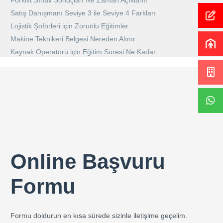
Forklift Sınav Sonuçları Ne Zaman Açıklanır
Satış Danışmanı Seviye 3 ile Seviye 4 Farkları
Lojistik Şoförleri için Zorunlu Eğitimler
Makine Teknikeri Belgesi Nereden Alınır
Kaynak Operatörü için Eğitim Süresi Ne Kadar
Online Başvuru
Formu
Formu doldurun en kısa sürede sizinle iletişime geçelim.