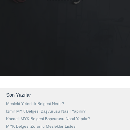
Son Yazılar
Mesleki Yeterlilik Belgesi Nedir?
İzmir MYK Belgesi Başvurusu Nasıl Yapılır?
Kocaeli MYK Belgesi Başvurusu Nasıl Yapılır?
MYK Belgesi Zorunlu Meslekler Listesi