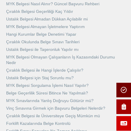
MYK Belgesi Nasıl Alınır? Güncel Başvuru Rehberi
Çıraklık Belgesi Geçerliliği Kaç Yıldır
Ustalık Belgesi Almadan Dükkan Açılabilir mi
MYK Belgesi Almayan İşletmelere Yaptırım
Hangi Kurumlar Belge Denetimi Yapar
Çıraklık Okulunda Belge Sınavı Tarihleri
Ustalık Belgesi ile Taşeronluk Yapılır mı
MYK Belgesi Olmayan Çalışanların İş Kazasındaki Durumu
Nedir
Çıraklık Belgesi ile Hangi İşlerde Çalışılır?
Ustalık Belgesi için Staj Sorunlu mu?
MYK Belgesi Sorgulama İşlemi Nasıl Yapılır?
Belge Geçerlilik Süresi Bitince Ne Yapılmalı?
MYK Sınavlarında Yanlış Doğruyu Götürür mü?
Vinç Sınavına Girmek için Başvuru Belgeleri Nelerdir?
Çıraklık Belgesi ile Üniversiteye Geçiş Mümkün mü
Forklift Kazalarında Belge Kontrolü