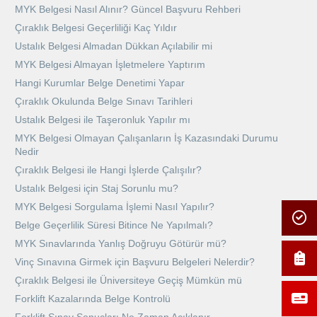
MYK Belgesi Nasıl Alınır? Güncel Başvuru Rehberi
Çıraklık Belgesi Geçerliliği Kaç Yıldır
Ustalık Belgesi Almadan Dükkan Açılabilir mi
MYK Belgesi Almayan İşletmelere Yaptırım
Hangi Kurumlar Belge Denetimi Yapar
Çıraklık Okulunda Belge Sınavı Tarihleri
Ustalık Belgesi ile Taşeronluk Yapılır mı
MYK Belgesi Olmayan Çalışanların İş Kazasındaki Durumu
Nedir
Çıraklık Belgesi ile Hangi İşlerde Çalışılır?
Ustalık Belgesi için Staj Sorunlu mu?
MYK Belgesi Sorgulama İşlemi Nasıl Yapılır?
Belge Geçerlilik Süresi Bitince Ne Yapılmalı?
MYK Sınavlarında Yanlış Doğruyu Götürür mü?
Vinç Sınavına Girmek için Başvuru Belgeleri Nelerdir?
Çıraklık Belgesi ile Üniversiteye Geçiş Mümkün mü
Forklift Kazalarında Belge Kontrolü