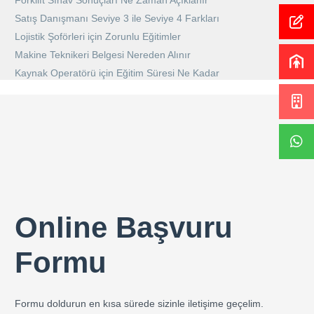
Forklift Sınav Sonuçları Ne Zaman Açıklanır
Satış Danışmanı Seviye 3 ile Seviye 4 Farkları
Lojistik Şoförleri için Zorunlu Eğitimler
Makine Teknikeri Belgesi Nereden Alınır
Kaynak Operatörü için Eğitim Süresi Ne Kadar
Online Başvuru
Formu
Formu doldurun en kısa sürede sizinle iletişime geçelim.