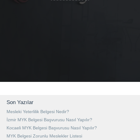
Son Yazılar
Mesleki Yeterlilik Belgesi Nedir?
İzmir MYK Belgesi Başvurusu Nasıl Yapılır?
Kocaeli MYK Belgesi Başvurusu Nasıl Yapılır?
MYK Belgesi Zorunlu Meslekler Listesi