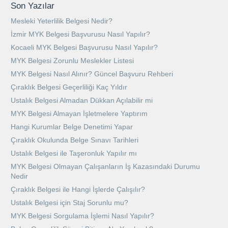
Son Yazılar
Mesleki Yeterlilik Belgesi Nedir?
İzmir MYK Belgesi Başvurusu Nasıl Yapılır?
Kocaeli MYK Belgesi Başvurusu Nasıl Yapılır?
MYK Belgesi Zorunlu Meslekler Listesi
MYK Belgesi Nasıl Alınır? Güncel Başvuru Rehberi
Çıraklık Belgesi Geçerliliği Kaç Yıldır
Ustalık Belgesi Almadan Dükkan Açılabilir mi
MYK Belgesi Almayan İşletmelere Yaptırım
Hangi Kurumlar Belge Denetimi Yapar
Çıraklık Okulunda Belge Sınavı Tarihleri
Ustalık Belgesi ile Taşeronluk Yapılır mı
MYK Belgesi Olmayan Çalışanların İş Kazasındaki Durumu
Nedir
Çıraklık Belgesi ile Hangi İşlerde Çalışılır?
Ustalık Belgesi için Staj Sorunlu mu?
MYK Belgesi Sorgulama İşlemi Nasıl Yapılır?