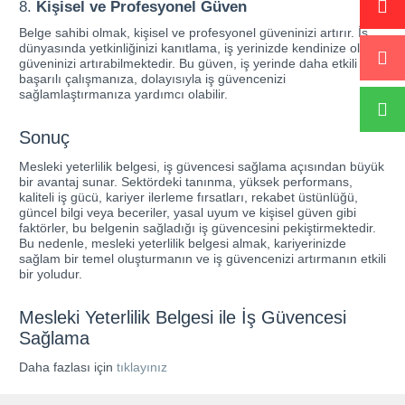
8.
Kişisel ve Profesyonel Güven
Belge sahibi olmak, kişisel ve profesyonel güveninizi artırır. İş
dünyasında yetkinliğinizi kanıtlama, iş yerinizde kendinize olan
güveninizi artırabilmektedir. Bu güven, iş yerinde daha etkili ve
başarılı çalışmanıza, dolayısıyla iş güvencenizi
sağlamlaştırmanıza yardımcı olabilir.
Sonuç
Mesleki yeterlilik belgesi, iş güvencesi sağlama açısından büyük
bir avantaj sunar. Sektördeki tanınma, yüksek performans,
kaliteli iş gücü, kariyer ilerleme fırsatları, rekabet üstünlüğü,
güncel bilgi veya beceriler, yasal uyum ve kişisel güven gibi
faktörler, bu belgenin sağladığı iş güvencesini pekiştirmektedir.
Bu nedenle, mesleki yeterlilik belgesi almak, kariyerinizde
sağlam bir temel oluşturmanın ve iş güvencenizi artırmanın etkili
bir yoludur.
Mesleki Yeterlilik Belgesi ile İş Güvencesi
Sağlama
Daha fazlası için
tıklayınız