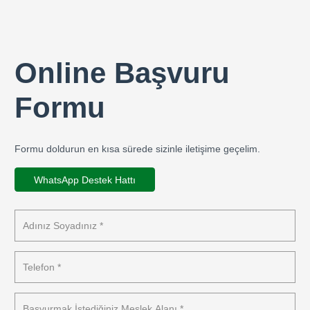
Online Başvuru
Formu
Formu doldurun en kısa sürede sizinle iletişime geçelim.
WhatsApp Destek Hattı