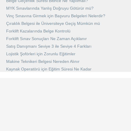
Belge Geçerlilik Süresi Bitince Ne Yapılmalı?
MYK Sınavlarında Yanlış Doğruyu Götürür mü?
Vinç Sınavına Girmek için Başvuru Belgeleri Nelerdir?
Çıraklık Belgesi ile Üniversiteye Geçiş Mümkün mü
Forklift Kazalarında Belge Kontrolü
Forklift Sınav Sonuçları Ne Zaman Açıklanır
Satış Danışmanı Seviye 3 ile Seviye 4 Farkları
Lojistik Şoförleri için Zorunlu Eğitimler
Makine Teknikeri Belgesi Nereden Alınır
Kaynak Operatörü için Eğitim Süresi Ne Kadar