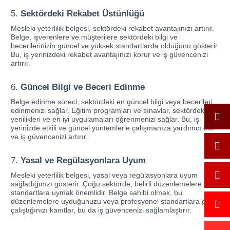
5.
Sektördeki Rekabet Üstünlüğü
Mesleki yeterlilik belgesi, sektördeki rekabet avantajınızı artırır.
Belge, işverenlere ve müşterilere sektördeki bilgi ve
becerilerinizin güncel ve yüksek standartlarda olduğunu gösterir.
Bu, iş yerinizdeki rekabet avantajınızı korur ve iş güvencenizi
artırır.
6.
Güncel Bilgi ve Beceri Edinme
Belge edinme süreci, sektördeki en güncel bilgi veya becerileri
edinmenizi sağlar. Eğitim programları ve sınavlar, sektördeki
yenilikleri ve en iyi uygulamaları öğrenmenizi sağlar. Bu, iş
yerinizde etkili ve güncel yöntemlerle çalışmanıza yardımcı olur
ve iş güvencenizi artırır.
7.
Yasal ve Regülasyonlara Uyum
Mesleki yeterlilik belgesi, yasal veya regülasyonlara uyum
sağladığınızı gösterir. Çoğu sektörde, belirli düzenlemelere veya
standartlara uymak önemlidir. Belge sahibi olmak, bu
düzenlemelere uyduğunuzu veya profesyonel standartlara göre
çalıştığınızı kanıtlar, bu da iş güvencenizi sağlamlaştırır.