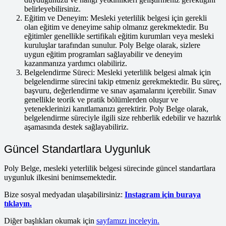
belirleyebilirsiniz.
Eğitim ve Deneyim: Mesleki yeterlilik belgesi için gerekli
olan eğitim ve deneyime sahip olmanız gerekmektedir. Bu
eğitimler genellikle sertifikalı eğitim kurumları veya mesleki
kuruluşlar tarafından sunulur. Poly Belge olarak, sizlere
uygun eğitim programları sağlayabilir ve deneyim
kazanmanıza yardımcı olabiliriz.
Belgelendirme Süreci: Mesleki yeterlilik belgesi almak için
belgelendirme sürecini takip etmeniz gerekmektedir. Bu süreç,
başvuru, değerlendirme ve sınav aşamalarını içerebilir. Sınav
genellikle teorik ve pratik bölümlerden oluşur ve
yeteneklerinizi kanıtlamanızı gerektirir. Poly Belge olarak,
belgelendirme süreciyle ilgili size rehberlik edebilir ve hazırlık
aşamasında destek sağlayabiliriz.
Güncel Standartlara Uygunluk
Poly Belge, mesleki yeterlilik belgesi sürecinde güncel standartlara
uygunluk ilkesini benimsemektedir.
Bize sosyal medyadan ulaşabilirsiniz:
Instagram için buraya
tıklayın.
Diğer başlıkları okumak için
sayfamızı inceleyin.