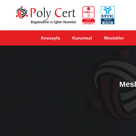
Anasayfa
Kurumsal
Meslekler
Mesl