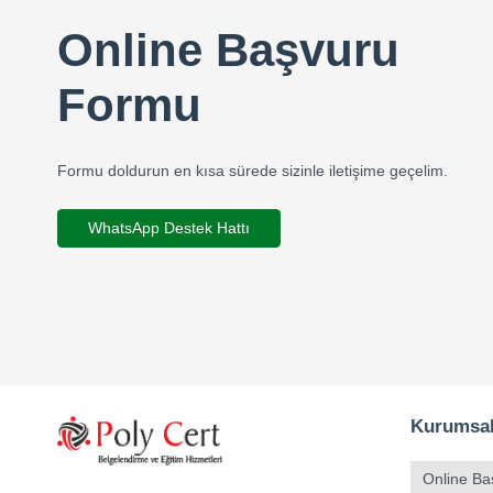
Online Başvuru
Formu
Formu doldurun en kısa sürede sizinle iletişime geçelim.
WhatsApp Destek Hattı
Kurumsa
Online Ba