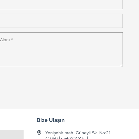
Bize Ulaşın
Yenişehir mah. Güneyli Sk. No:21
41050 İzmit/KOCAELİ