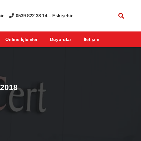
ir
0539 822 33 14 – Eskişehir
Online İşlemler
Duyurular
İletişim
 2018