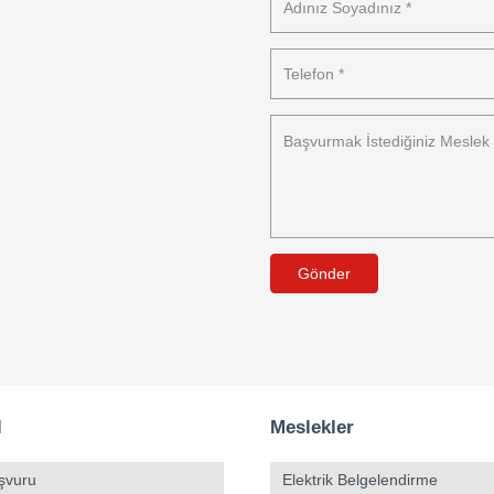
Gönder
l
Meslekler
şvuru
Elektrik Belgelendirme