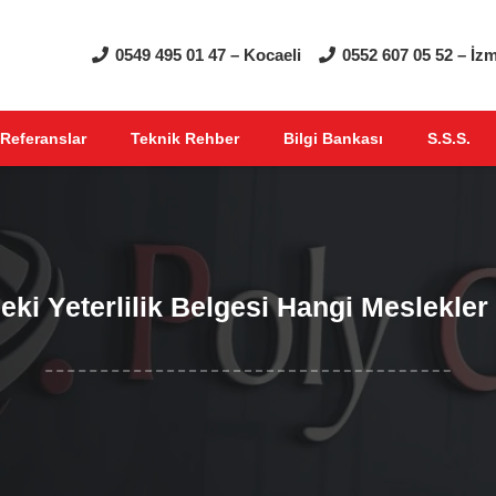
0549 495 01 47 – Kocaeli
0552 607 05 52 – İzm
Referanslar
Teknik Rehber
Bilgi Bankası
S.S.S.
eki Yeterlilik Belgesi Hangi Meslekler