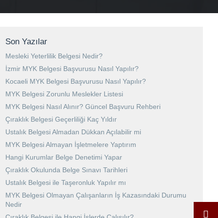
Son Yazılar
Mesleki Yeterlilik Belgesi Nedir?
İzmir MYK Belgesi Başvurusu Nasıl Yapılır?
Kocaeli MYK Belgesi Başvurusu Nasıl Yapılır?
MYK Belgesi Zorunlu Meslekler Listesi
MYK Belgesi Nasıl Alınır? Güncel Başvuru Rehberi
Çıraklık Belgesi Geçerliliği Kaç Yıldır
Ustalık Belgesi Almadan Dükkan Açılabilir mi
MYK Belgesi Almayan İşletmelere Yaptırım
Hangi Kurumlar Belge Denetimi Yapar
Çıraklık Okulunda Belge Sınavı Tarihleri
Ustalık Belgesi ile Taşeronluk Yapılır mı
MYK Belgesi Olmayan Çalışanların İş Kazasındaki Durumu
Nedir
Çıraklık Belgesi ile Hangi İşlerde Çalışılır?